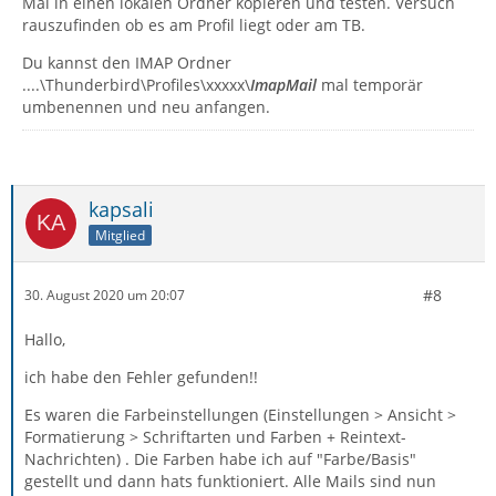
Mal in einen lokalen Ordner kopieren und testen. Versuch
rauszufinden ob es am Profil liegt oder am TB.
Du kannst den IMAP Ordner
....\Thunderbird\Profiles\xxxxx\
ImapMail
mal temporär
umbenennen und neu anfangen.
kapsali
Mitglied
#8
30. August 2020 um 20:07
Hallo,
ich habe den Fehler gefunden!!
Es waren die Farbeinstellungen (Einstellungen > Ansicht >
Formatierung > Schriftarten und Farben + Reintext-
Nachrichten) . Die Farben habe ich auf "Farbe/Basis"
gestellt und dann hats funktioniert. Alle Mails sind nun