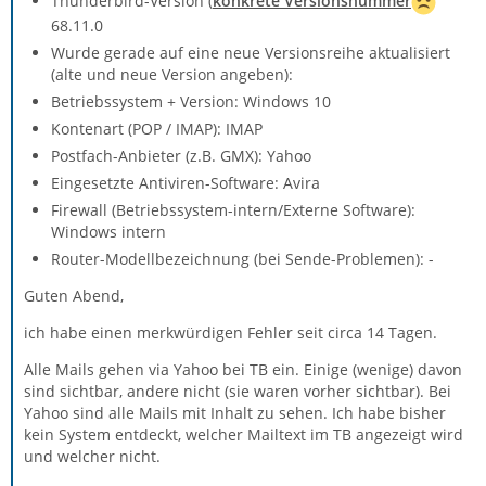
Thunderbird-Version (
konkrete Versionsnummer
68.11.0
Wurde gerade auf eine neue Versionsreihe aktualisiert
(alte und neue Version angeben):
Betriebssystem + Version: Windows 10
Kontenart (POP / IMAP): IMAP
Postfach-Anbieter (z.B. GMX): Yahoo
Eingesetzte Antiviren-Software: Avira
Firewall (Betriebssystem-intern/Externe Software):
Windows intern
Router-Modellbezeichnung (bei Sende-Problemen): -
Guten Abend,
ich habe einen merkwürdigen Fehler seit circa 14 Tagen.
Alle Mails gehen via Yahoo bei TB ein. Einige (wenige) davon
sind sichtbar, andere nicht (sie waren vorher sichtbar). Bei
Yahoo sind alle Mails mit Inhalt zu sehen. Ich habe bisher
kein System entdeckt, welcher Mailtext im TB angezeigt wird
und welcher nicht.