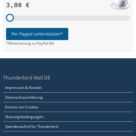
3,00 €
Per Paypal unterstützen*
*Weiterleitung zu PayPal.Me
Thunderbird Mail DE
Impressum & Kontakt
Datenschutzerklärung
Einsatz von Cookies
Nutzungsbedingungen
Spendenaufruf für Thunderbird