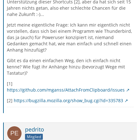
Unterstützung dieser Shortcuts [2], aber da hat sich seit 15
Jahren nichts getan, also eher schlechte Chancen für die
nahe Zukunft :-)...
Jetzt meine eigentliche Frage: Ich kann mir eigentlich nicht
vorstellen, dass sich bei einem Programm wie Thunderbird,
das ja (auch) für Poweruser konzipiert ist, niemand
Gedanken gemacht hat, wie man einfach und schnell einen
Anhang hinzufügt?
Gibt es da einen einfachen Weg, den ich einfach nicht
kenne? Wie fügt ihr Anhänge hinzu (bevorzugt Wege mit
Tastatur)?
[1]
https://github.com/mganss/AttachFromClipboard/issues
[2]
https://bugzilla.mozilla.org/show_bug.cgi?id=335783
pedrito
Mitglied