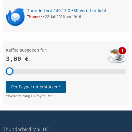
Thunderbird 140.13.0 ESR veröffentlicht
Thunder
22. Juli 2026 um 19:16
Kaffee ausgeben für:
1
3,00 €
Per Paypal unterstützen*
*Weiterleitung zu PayPal.Me
Thunderbird Mail DE