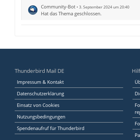
Community-Bot
3. September 2024 um 20:40
Hat das Thema geschlossen.
Thunderbird Mail DE
Hil
Impressum & Kontakt
Üb
Datenschutzerklärung
Di
Einsatz von Cookies
Fo
re
Nutzungsbedingungen
Fo
Spendenaufruf für Thunderbird
Pa