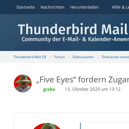
Startseite
Nachrichten
Herunterladen
Hilfe & L
Thunderbird Mail DE
Forum
Diskussionen
Diskussion sons
„Five Eyes“ fordern Zuga
graba
13. Oktober 2020 um 13:12