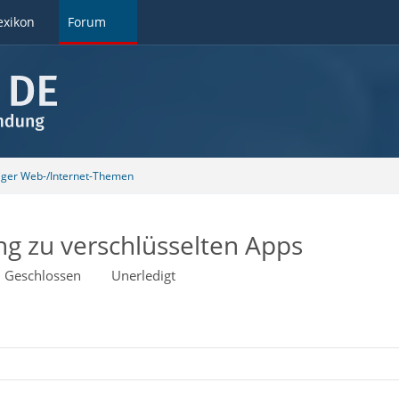
exikon
Forum
tiger Web-/Internet-Themen
ng zu verschlüsselten Apps
Geschlossen
Unerledigt