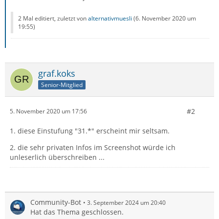
2 Mal editiert, zuletzt von
alternativmuesli
(
6. November 2020 um
19:55
)
graf.koks
Senior-Mitglied
#2
5. November 2020 um 17:56
1. diese Einstufung "31.*" erscheint mir seltsam.
2. die sehr privaten Infos im Screenshot würde ich
unleserlich überschreiben ...
Community-Bot
3. September 2024 um 20:40
Hat das Thema geschlossen.