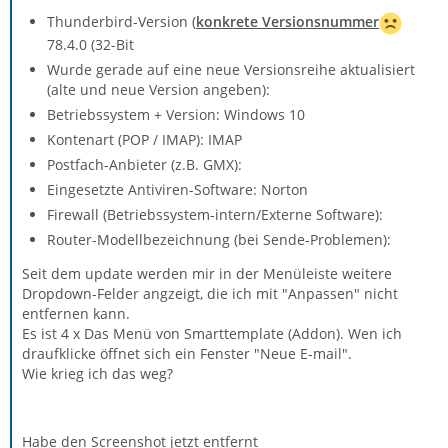
Thunderbird-Version (
konkrete Versionsnummer
78.4.0 (32-Bit
Wurde gerade auf eine neue Versionsreihe aktualisiert
(alte und neue Version angeben):
Betriebssystem + Version: Windows 10
Kontenart (POP / IMAP): IMAP
Postfach-Anbieter (z.B. GMX):
Eingesetzte Antiviren-Software: Norton
Firewall (Betriebssystem-intern/Externe Software):
Router-Modellbezeichnung (bei Sende-Problemen):
Seit dem update werden mir in der Menüleiste weitere
Dropdown-Felder angzeigt, die ich mit "Anpassen" nicht
entfernen kann.
Es ist 4 x Das Menü von Smarttemplate (Addon). Wen ich
draufklicke öffnet sich ein Fenster "Neue E-mail".
Wie krieg ich das weg?
Habe den Screenshot jetzt entfernt