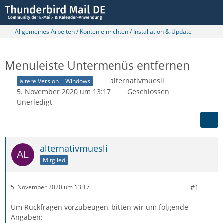
Allgemeines Arbeiten / Konten einrichten / Installation & Update
Menuleiste Untermenüs entfernen
alternativmuesli
ältere Version
Windows
5. November 2020 um 13:17
Geschlossen
Unerledigt
alternativmuesli
Mitglied
#1
5. November 2020 um 13:17
Um Rückfragen vorzubeugen, bitten wir um folgende
Angaben: