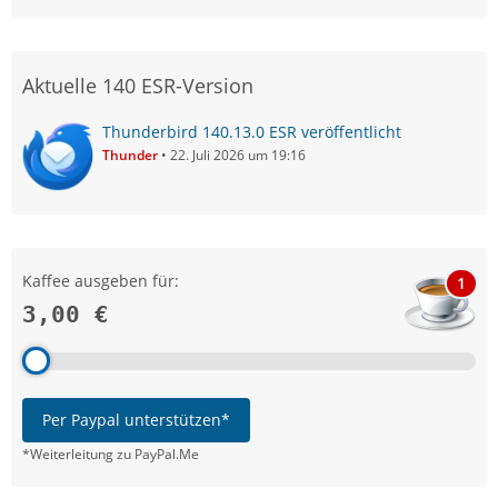
Aktuelle 140 ESR-Version
Thunderbird 140.13.0 ESR veröffentlicht
Thunder
22. Juli 2026 um 19:16
Kaffee ausgeben für:
1
3,00 €
Per Paypal unterstützen*
*Weiterleitung zu PayPal.Me