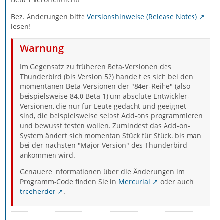
Bez. Änderungen bitte
Versionshinweise (Release Notes)
lesen!
Warnung
Im Gegensatz zu früheren Beta-Versionen des
Thunderbird (bis Version 52) handelt es sich bei den
momentanen Beta-Versionen der "84er-Reihe" (also
beispielsweise 84.0 Beta 1) um absolute Entwickler-
Versionen, die nur für Leute gedacht und geeignet
sind, die beispielsweise selbst Add-ons programmieren
und bewusst testen wollen. Zumindest das Add-on-
System ändert sich momentan Stück für Stück, bis man
bei der nächsten "Major Version" des Thunderbird
ankommen wird.
Genauere Informationen über die Änderungen im
Programm-Code finden Sie in
Mercurial
oder auch
treeherder
.