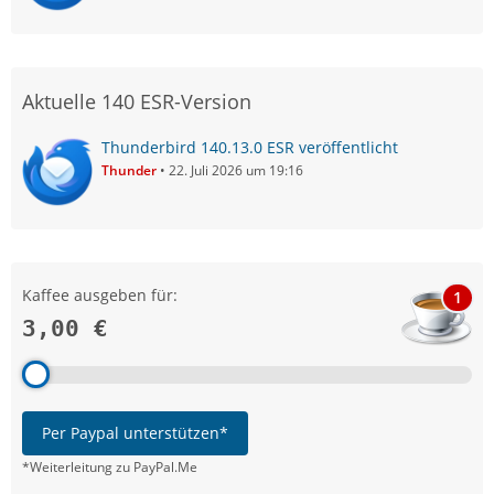
Aktuelle 140 ESR-Version
Thunderbird 140.13.0 ESR veröffentlicht
Thunder
22. Juli 2026 um 19:16
Kaffee ausgeben für:
1
3,00 €
Per Paypal unterstützen*
*Weiterleitung zu PayPal.Me