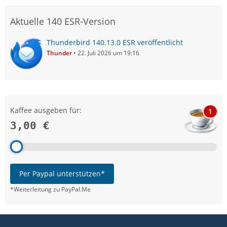
Aktuelle 140 ESR-Version
Thunderbird 140.13.0 ESR veröffentlicht
Thunder
22. Juli 2026 um 19:16
Kaffee ausgeben für:
1
3,00 €
Per Paypal unterstützen*
*Weiterleitung zu PayPal.Me