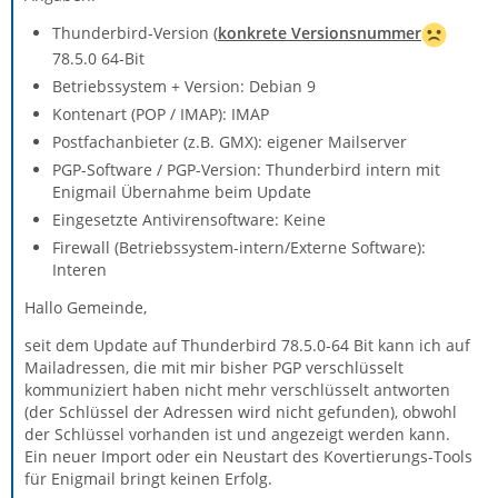
Thunderbird-Version (
konkrete Versionsnummer
78.5.0 64-Bit
Betriebssystem + Version: Debian 9
Kontenart (POP / IMAP): IMAP
Postfachanbieter (z.B. GMX): eigener Mailserver
PGP-Software / PGP-Version: Thunderbird intern mit
Enigmail Übernahme beim Update
Eingesetzte Antivirensoftware: Keine
Firewall (Betriebssystem-intern/Externe Software):
Interen
Hallo Gemeinde,
seit dem Update auf Thunderbird 78.5.0-64 Bit kann ich auf
Mailadressen, die mit mir bisher PGP verschlüsselt
kommuniziert haben nicht mehr verschlüsselt antworten
(der Schlüssel der Adressen wird nicht gefunden), obwohl
der Schlüssel vorhanden ist und angezeigt werden kann.
Ein neuer Import oder ein Neustart des Kovertierungs-Tools
für Enigmail bringt keinen Erfolg.