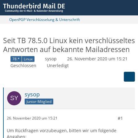
OpenPGP Verschlüsselung & Unterschrift
Seit TB 78.5.0 Linux kein verschlüsseltes
Antworten auf bekannte Mailadressen
sysop
26. November 2020 um 15:21
78.*
Linux
Geschlossen
Unerledigt
sysop
Junior-Mitglied
#1
26. November 2020 um 15:21
Um Rückfragen vorzubeugen, bitten wir um folgende
Angaben: