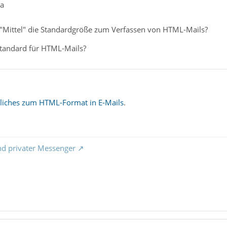
pa
ße "Mittel" die Standardgröße zum Verfassen von HTML-Mails?
 Standard für HTML-Mails?
liches zum HTML-Format in E-Mails
.
nd privater Messenger