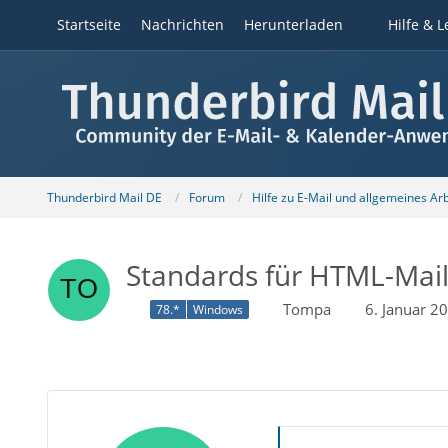
Startseite
Nachrichten
Herunterladen
Hilfe & L
Thunderbird Mail DE
Forum
Hilfe zu E-Mail und allgemeines Ar
Standards für HTML-Mails:
Tompa
6. Januar 2
78.*
Windows