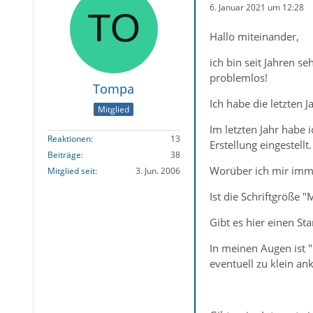
6. Januar 2021 um 12:28
Hallo miteinander,
ich bin seit Jahren s
problemlos!
Tompa
Ich habe die letzten 
Mitglied
Im letzten Jahr habe
Reaktionen
13
Erstellung eingestellt.
Beiträge
38
Worüber ich mir imme
Mitglied seit
3. Jun. 2006
Ist die Schriftgröße
Gibt es hier einen S
In meinen Augen ist "
eventuell zu klein an