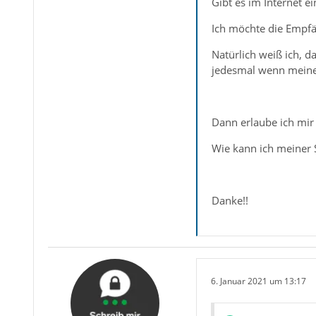
Gibt es im Internet e
Ich möchte die Empfä
Natürlich weiß ich, d
jedesmal wenn meine
Dann erlaube ich mir 
Wie kann ich meiner S
Danke!!
6. Januar 2021 um 13:17