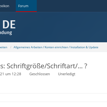
exikon
Forum
beiten
Allgemeines Arbeiten / Konten einrichten / Installation & Update
 Schriftgröße/Schriftart/... ?
021 um 12:28
Geschlossen
Unerledigt