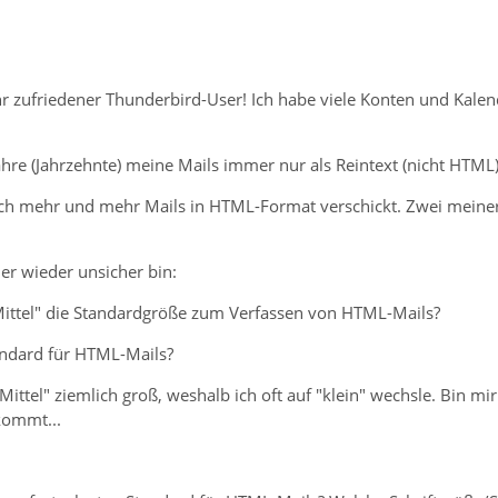
ehr zufriedener Thunderbird-User! Ich habe viele Konten und Kalend
Jahre (Jahrzehnte) meine Mails immer nur als Reintext (nicht HTML)
 ich mehr und mehr Mails in HTML-Format verschickt. Zwei meine
r wieder unsicher bin:
 "Mittel" die Standardgröße zum Verfassen von HTML-Mails?
tandard für HTML-Mails?
Mittel" ziemlich groß, weshalb ich oft auf "klein" wechsle. Bin m
kommt...