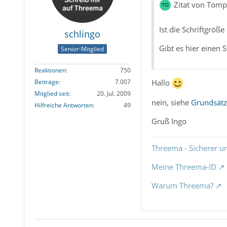
Zitat von Tom
Ist die Schriftgrö
schlingo
Gibt es hier einen
Senior-Mitglied
Reaktionen
750
Hallo
Beiträge
7.007
Mitglied seit
20. Jul. 2009
nein, siehe
Grundsätz
Hilfreiche Antworten
49
Gruß Ingo
Threema - Sicherer u
Meine Threema-ID
Warum Threema?