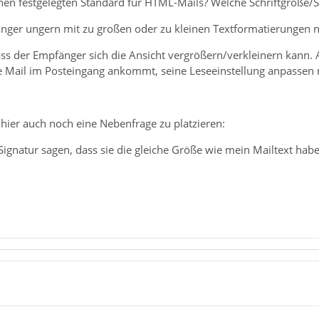
inen festgelegten Standard für HTML-Mails? Welche Schriftgröße/Sc
nger ungern mit zu großen oder zu kleinen Textformatierungen 
ass der Empfänger sich die Ansicht vergrößern/verkleinern kann. 
 Mail im Posteingang ankommt, seine Leseeinstellung anpassen
hier auch noch eine Nebenfrage zu platzieren:
ignatur sagen, dass sie die gleiche Größe wie mein Mailtext habe