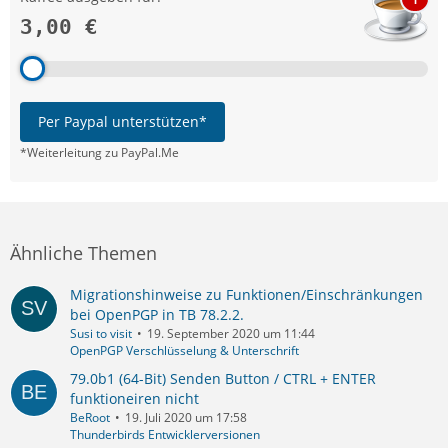
3,00 €
Per Paypal unterstützen*
*Weiterleitung zu PayPal.Me
Ähnliche Themen
Migrationshinweise zu Funktionen/Einschränkungen
bei OpenPGP in TB 78.2.2.
Susi to visit
19. September 2020 um 11:44
OpenPGP Verschlüsselung & Unterschrift
79.0b1 (64-Bit)​​ Senden Button / CTRL + ENTER
funktioneiren nicht
BeRoot
19. Juli 2020 um 17:58
Thunderbirds Entwicklerversionen