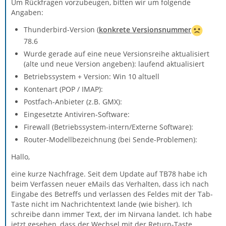
Um Rückfragen vorzubeugen, bitten wir um folgende
Angaben:
Thunderbird-Version (
konkrete Versionsnummer
78.6
Wurde gerade auf eine neue Versionsreihe aktualisiert
(alte und neue Version angeben): laufend aktualisiert
Betriebssystem + Version: Win 10 altuell
Kontenart (POP / IMAP):
Postfach-Anbieter (z.B. GMX):
Eingesetzte Antiviren-Software:
Firewall (Betriebssystem-intern/Externe Software):
Router-Modellbezeichnung (bei Sende-Problemen):
Hallo,
eine kurze Nachfrage. Seit dem Update auf TB78 habe ich
beim Verfassen neuer eMails das Verhalten, dass ich nach
Eingabe des Betreffs und verlassen des Feldes mit der Tab-
Taste nicht im Nachrichtentext lande (wie bisher). Ich
schreibe dann immer Text, der im Nirvana landet. Ich habe
jetzt gesehen, dass der Wechsel mit der Return-Taste