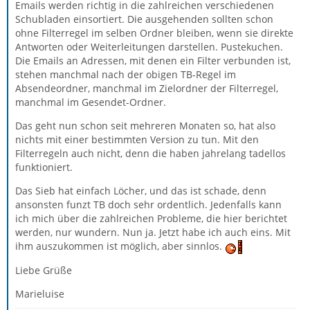
Emails werden richtig in die zahlreichen verschiedenen
Schubladen einsortiert. Die ausgehenden sollten schon
ohne Filterregel im selben Ordner bleiben, wenn sie direkte
Antworten oder Weiterleitungen darstellen. Pustekuchen.
Die Emails an Adressen, mit denen ein Filter verbunden ist,
stehen manchmal nach der obigen TB-Regel im
Absendeordner, manchmal im Zielordner der Filterregel,
manchmal im Gesendet-Ordner.
Das geht nun schon seit mehreren Monaten so, hat also
nichts mit einer bestimmten Version zu tun. Mit den
Filterregeln auch nicht, denn die haben jahrelang tadellos
funktioniert.
Das Sieb hat einfach Löcher, und das ist schade, denn
ansonsten funzt TB doch sehr ordentlich. Jedenfalls kann
ich mich über die zahlreichen Probleme, die hier berichtet
werden, nur wundern. Nun ja. Jetzt habe ich auch eins. Mit
ihm auszukommen ist möglich, aber sinnlos.
Liebe Grüße
Marieluise