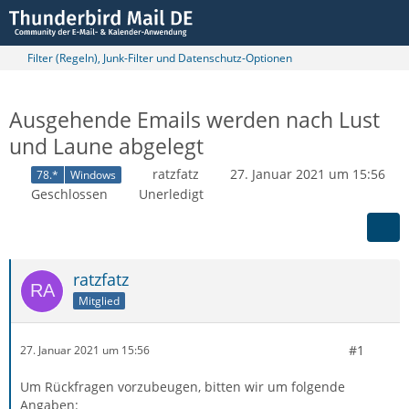
Filter (Regeln), Junk-Filter und Datenschutz-Optionen
Ausgehende Emails werden nach Lust
und Laune abgelegt
ratzfatz
27. Januar 2021 um 15:56
78.*
Windows
Geschlossen
Unerledigt
ratzfatz
Mitglied
#1
27. Januar 2021 um 15:56
Um Rückfragen vorzubeugen, bitten wir um folgende
Angaben: