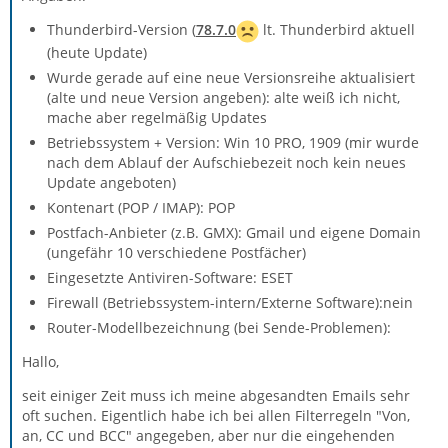
Thunderbird-Version (
78.7.0
lt. Thunderbird aktuell
(heute Update)
Wurde gerade auf eine neue Versionsreihe aktualisiert
(alte und neue Version angeben): alte weiß ich nicht,
mache aber regelmäßig Updates
Betriebssystem + Version: Win 10 PRO, 1909 (mir wurde
nach dem Ablauf der Aufschiebezeit noch kein neues
Update angeboten)
Kontenart (POP / IMAP): POP
Postfach-Anbieter (z.B. GMX): Gmail und eigene Domain
(ungefähr 10 verschiedene Postfächer)
Eingesetzte Antiviren-Software: ESET
Firewall (Betriebssystem-intern/Externe Software):nein
Router-Modellbezeichnung (bei Sende-Problemen):
Hallo,
seit einiger Zeit muss ich meine abgesandten Emails sehr
oft suchen. Eigentlich habe ich bei allen Filterregeln "Von,
an, CC und BCC" angegeben, aber nur die eingehenden