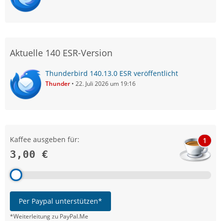
Aktuelle 140 ESR-Version
Thunderbird 140.13.0 ESR veröffentlicht
Thunder
22. Juli 2026 um 19:16
Kaffee ausgeben für:
1
3,00 €
Per Paypal unterstützen*
*Weiterleitung zu PayPal.Me