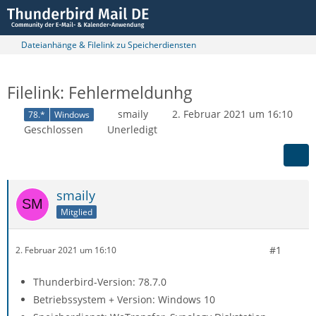
Dateianhänge & Filelink zu Speicherdiensten
Filelink: Fehlermeldunhg
smaily
2. Februar 2021 um 16:10
78.*
Windows
Geschlossen
Unerledigt
smaily
Mitglied
#1
2. Februar 2021 um 16:10
Thunderbird-Version: 78.7.0
Betriebssystem + Version: Windows 10