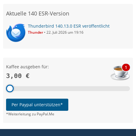
Aktuelle 140 ESR-Version
Thunderbird 140.13.0 ESR veröffentlicht
Thunder
22. Juli 2026 um 19:16
Kaffee ausgeben für:
1
3,00 €
Per Paypal unterstützen*
*Weiterleitung zu PayPal.Me