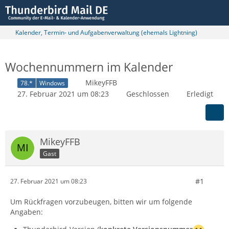
Kalender, Termin- und Aufgabenverwaltung (ehemals Lightning)
Wochennummern im Kalender
MikeyFFB
78.*
Windows
27. Februar 2021 um 08:23
Geschlossen
Erledigt
MikeyFFB
Gast
#1
27. Februar 2021 um 08:23
Um Rückfragen vorzubeugen, bitten wir um folgende
Angaben: