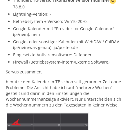
Thunderbird-Version (
konkrete Versionsnummer
78.8.0
Lightning-Version: -
Betriebssystem + Version: Win10 20H2
Google-Kalender mit "Provider for Google-Calendar"
(ja/nein): nein
Google- oder sonstiger Kalender mit WebDAV / CalDAV
(ja/nein/was genau): ja/posteo.de
Eingesetzte Antivirensoftware: Defender
Firewall (Betriebssystem-intern/Externe Software):
Servus zusammen,
benutze den Kalender in TB schon seit geraumer Zeit ohne
Probleme. Die Ansicht habe ich auf "mehrere Wochen"
gestellt und darin in den Einstellungen die
Wochennummernanzeige aktiviert. Nur unterscheiden sich
die Wochennummern zu den Tagesdaten in keiner Weise.