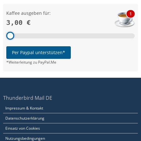
Kaffee ausgeben für:
1
3,00 €
Per Paypal unterstützen*
*Weiterleitung zu PayPal.Me
Thunderbird Mail DE
Impressum & Kontakt
Datenschutzerklärung
Einsatz von Cookies
Nutzungsbedingungen