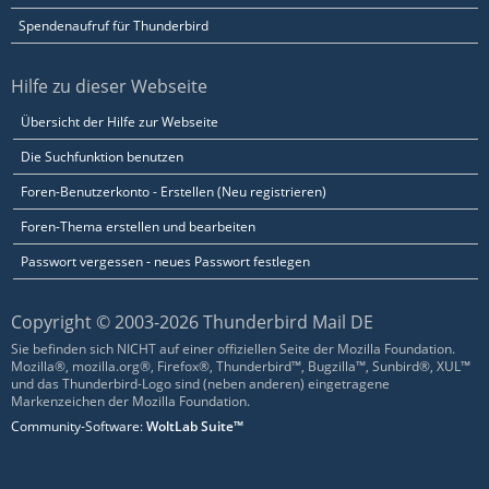
Spendenaufruf für Thunderbird
Hilfe zu dieser Webseite
Übersicht der Hilfe zur Webseite
Die Suchfunktion benutzen
Foren-Benutzerkonto - Erstellen (Neu registrieren)
Foren-Thema erstellen und bearbeiten
Passwort vergessen - neues Passwort festlegen
Copyright © 2003-2026 Thunderbird Mail DE
Sie befinden sich NICHT auf einer offiziellen Seite der Mozilla Foundation.
Mozilla®, mozilla.org®, Firefox®, Thunderbird™, Bugzilla™, Sunbird®, XUL™
und das Thunderbird-Logo sind (neben anderen) eingetragene
Markenzeichen der Mozilla Foundation.
Community-Software:
WoltLab Suite™