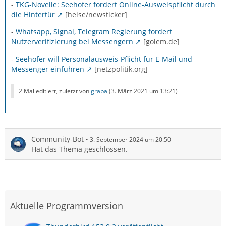
-
TKG-Novelle: Seehofer fordert Online-Ausweispflicht durch
die Hintertür
[heise/newsticker]
-
Whatsapp, Signal, Telegram Regierung fordert
Nutzerverifizierung bei Messengern
[golem.de]
-
Seehofer will Personalausweis-Pflicht für E-Mail und
Messenger einführen
[netzpolitik.org]
2 Mal editiert, zuletzt von
graba
(
3. März 2021 um 13:21
)
Community-Bot
3. September 2024 um 20:50
Hat das Thema geschlossen.
Aktuelle Programmversion