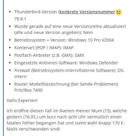
Thunderbird-Version (
konkrete Versionsnummer
78.8.1
Wurde gerade auf eine neue Versionsreihe aktualisiert
(alte und neue Version angeben): Nein
Betriebssystem + Version: Windows 10 Pro V2004
Kontenart (POP / IMAP): IMAP
Postfach-Anbieter (z.B. GMX): GMX
Eingesetzte Antiviren-Software: Windows Defender
Firewall (Betriebssystem-intern/Externe Software): OS-
intern
Router-Modellbezeichnung (bei Sende-Problemen):
Fritz!Box 7490
Hallo Experten!
Ich eröffne diesen Fall im Namen meiner Mum (73), welche
gestern (16.05.) um kurz nach acht Uhr vermutlich einen
fatalen Fehler begangen hat und somit wohl knapp 170 E-
Mails verschwunden sind!