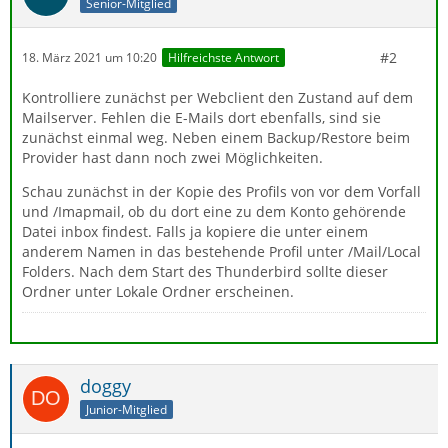
Senior-Mitglied
#2
18. März 2021 um 10:20
Hilfreichste Antwort
Kontrolliere zunächst per Webclient den Zustand auf dem
Mailserver. Fehlen die E-Mails dort ebenfalls, sind sie
zunächst einmal weg. Neben einem Backup/Restore beim
Provider hast dann noch zwei Möglichkeiten.
Schau zunächst in der Kopie des Profils von vor dem Vorfall
und /Imapmail, ob du dort eine zu dem Konto gehörende
Datei inbox findest. Falls ja kopiere die unter einem
anderem Namen in das bestehende Profil unter /Mail/Local
Folders. Nach dem Start des Thunderbird sollte dieser
Ordner unter Lokale Ordner erscheinen.
doggy
Junior-Mitglied