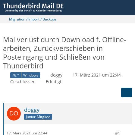
Migration / Import / Backups
Mailverlust durch Download f. Offline-
arbeiten, Zurückverschieben in
Posteingang und Schließen von
Thunderbird
doggy
17. März 2021 um 22:44
78.*
Windows
Geschlossen
Erledigt
doggy
Junior-Mitglied
#1
17. März 2021 um 22:44