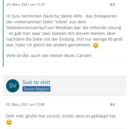
#3
20. März 2021 um 11:47
Hi Susi, herzlichen Dank für deine Hilfe - das Einkopieren
der umbenannten Datei "Inbox" aus dem
Dateiversionsverlauf von Windows war die rettende Lösung
- es gab hier zwar zwei Dateien mit diesem Namen, aber
nachdem die Datei mit der Endung .msf nur wenige kb groß
war, habe ich gleich die andere genommen.
Viele Grüße, auch von meiner Mum, Carsten
Susi to visit
Senior-Mitglied
#4
20. März 2021 um 12:08
Sehr nett, grüße mal zurück. Schön, dass es geklappt hat.