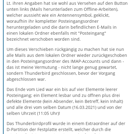
Lt. ihren Angaben hat sie wohl aus Versehen auf den Button
unten links (Mails herunterladen zum Offline-Arbeiten),
welcher aussieht wie ein Antennensymbol, geklickt,
woraufhin ihr kompletter Posteingangsordner
heruntergeladen und die darin befindlichen E-Mails in
einen lokalen Ordner ebenfalls mit "Posteingang"
bezeichnet verschoben worden sind.
Um dieses Verschieben rückgängig zu machen hat sie nun
alle Mails aus dem lokalen Ordner wieder zurückgeschoben
in den Posteingangsordner des IMAP-Accounts und dann -
das ist meine Vermutung - nicht lange genug gewartet,
sondern Thunderbird geschlossen, bevor der Vorgang
abgeschlossen war.
Das Ende vom Lied war ein bis auf vier Elemente leerer
Posteingang; ein Element lesbar und zu öffnen plus drei
defekte Elemente (kein Absender, kein Betreff, kein Inhalt)
und alle drei vom selben Datum (16.03.2021) und von der
selben Uhrzeit (11:05 Uhr)!
Das Thunderbirdprofil wurde in einem Extraordner auf der
D-Partition der Festplatte erstellt, welcher durch die