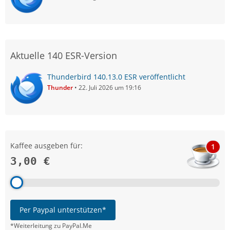
Aktuelle 140 ESR-Version
Thunderbird 140.13.0 ESR veröffentlicht
Thunder
22. Juli 2026 um 19:16
Kaffee ausgeben für:
1
3,00 €
Per Paypal unterstützen*
*Weiterleitung zu PayPal.Me