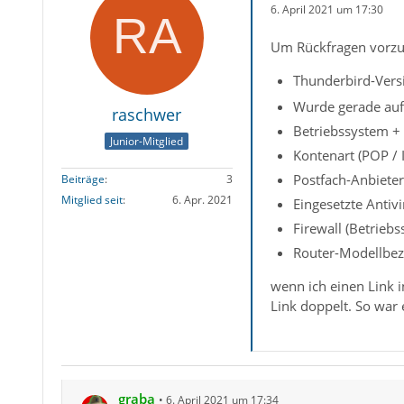
6. April 2021 um 17:30
Um Rückfragen vorzu
Thunderbird-Versi
Wurde gerade auf 
raschwer
Betriebssystem +
Junior-Mitglied
Kontenart (POP /
Postfach-Anbieter
Beiträge
3
Mitglied seit
6. Apr. 2021
Eingesetzte Antiv
Firewall (Betrieb
Router-Modellbez
wenn ich einen Link 
Link doppelt. So war e
graba
6. April 2021 um 17:34