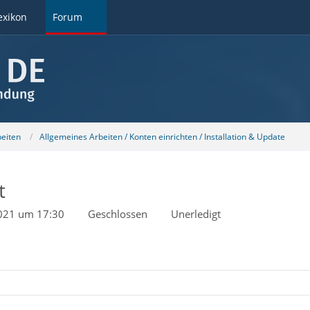
exikon
Forum
beiten
Allgemeines Arbeiten / Konten einrichten / Installation & Update
t
2021 um 17:30
Geschlossen
Unerledigt