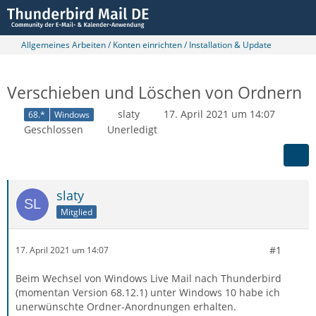
Allgemeines Arbeiten / Konten einrichten / Installation & Update
Verschieben und Löschen von Ordnern
slaty
17. April 2021 um 14:07
68.*
Windows
Geschlossen
Unerledigt
slaty
Mitglied
#1
17. April 2021 um 14:07
Beim Wechsel von Windows Live Mail nach Thunderbird
(momentan Version 68.12.1) unter Windows 10 habe ich
unerwünschte Ordner-Anordnungen erhalten.