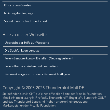
Einsatz von Cookies
Nutzungsbedingungen
Spendenaufruf für Thunderbird
Hilfe zu dieser Webseite
Übersicht der Hilfe zur Webseite
Die Suchfunktion benutzen
Foren-Benutzerkonto - Erstellen (Neu registrieren)
Foren-Thema erstellen und bearbeiten
Passwort vergessen - neues Passwort festlegen
Copyright © 2003-2026 Thunderbird Mail DE
Sie befinden sich NICHT auf einer offiziellen Seite der Mozilla Foundation.
Mozilla®, mozilla.org®, Firefox®, Thunderbird™, Bugzilla™, Sunbird®, XUL™
und das Thunderbird-Logo sind (neben anderen) eingetragene
Markenzeichen der Mozilla Foundation.