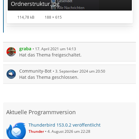
Ordnerstruktur.jpg
114,78 kB
188 × 615
graba
17. April 2021 um 14:13
Hat das Thema freigeschaltet.
Community-Bot
3. September 2024 um 20:50
Hat das Thema geschlossen.
Aktuelle Programmversion
Thunderbird 153.0.2 veröffentlicht
Thunder
4. August 2026 um 22:28