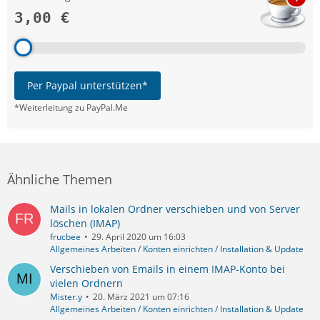
3,00 €
Per Paypal unterstützen*
*Weiterleitung zu PayPal.Me
Ähnliche Themen
Mails in lokalen Ordner verschieben und von Server
löschen (IMAP)
frucbee
29. April 2020 um 16:03
Allgemeines Arbeiten / Konten einrichten / Installation & Update
Verschieben von Emails in einem IMAP-Konto bei
vielen Ordnern
Mister.y
20. März 2021 um 07:16
Allgemeines Arbeiten / Konten einrichten / Installation & Update