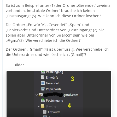
So ist zum Beispiel unter (1) der Ordner „Gesendet“ zweimal
vorhanden. Im „Lokale Ordner“ brauche ich keinen
„Postausgang“ (5). Wie kann ich diese Ordner löschen?
Die Ordner „Entwürfe“, „Gesendet“, „Spam“ und
„Papierkorb“ sind Unterordner von „Posteingang“ (2). Sie
sollen aber Unterordner von „@arcor“ sein wie bei
„@gmx“(3). Wie verschiebe ich die Ordner?
Der Ordner „[Gmail]“ (4) ist überflüssig. Wie verschiebe ich
die Unterordner und wie lösche ich „[Gmail]“?
Bilder