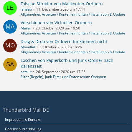
Falsche Struktur von Mailkonten-Ordnern
lehaeb
11. Dezember 2020 um 17:44
Allgemeines Arbeiten / Konten einrichten / Installation & Update
Verschieben von Virtuellen Ordnern
Mailer
23. Oktober 2020 um 19:50
Allgemeines Arbeiten / Konten einrichten / Installation & Update
Drag & Drop von Ordnern funktioniert nicht
MoonKid
5. Oktober 2020 um 16:26
Allgemeines Arbeiten / Konten einrichten / Installation & Update
Löschen von Papierkorb und Junk-Ordner nach
Karenzzeit
satellit
26. September 2020 um 17:26
Filter (Regeln), Junk-Filter und Datenschutz-Optionen
Thunderbird Mail DE
Impressum & Kontakt
Datenschutzerklärung