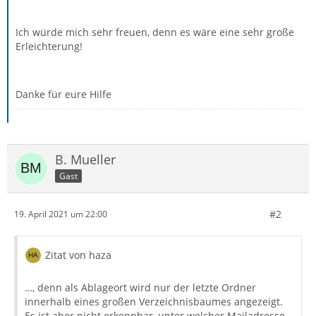
Ich würde mich sehr freuen, denn es wäre eine sehr große
Erleichterung!
Danke für eure Hilfe
B. Mueller
Gast
#2
19. April 2021 um 22:00
Zitat von haza
…, denn als Ablageort wird nur der letzte Ordner
innerhalb eines großen Verzeichnisbaumes angezeigt.
Es ist aber nicht erkennbar, unter welcher Mailadresse