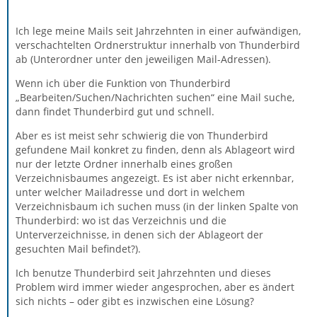
Ich lege meine Mails seit Jahrzehnten in einer aufwändigen,
verschachtelten Ordnerstruktur innerhalb von Thunderbird
ab (Unterordner unter den jeweiligen Mail-Adressen).
Wenn ich über die Funktion von Thunderbird
„Bearbeiten/Suchen/Nachrichten suchen“ eine Mail suche,
dann findet Thunderbird gut und schnell.
Aber es ist meist sehr schwierig die von Thunderbird
gefundene Mail konkret zu finden, denn als Ablageort wird
nur der letzte Ordner innerhalb eines großen
Verzeichnisbaumes angezeigt. Es ist aber nicht erkennbar,
unter welcher Mailadresse und dort in welchem
Verzeichnisbaum ich suchen muss (in der linken Spalte von
Thunderbird: wo ist das Verzeichnis und die
Unterverzeichnisse, in denen sich der Ablageort der
gesuchten Mail befindet?).
Ich benutze Thunderbird seit Jahrzehnten und dieses
Problem wird immer wieder angesprochen, aber es ändert
sich nichts – oder gibt es inzwischen eine Lösung?