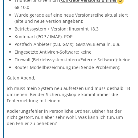
Thunderbird-Version (
konkrete Versionsnummer
68.10.0
Wurde gerade auf eine neue Versionsreihe aktualisiert
(alte und neue Version angeben):
Betriebssystem + Version: linuxmint 18.3
Kontenart (POP / IMAP): POP
Postfach-Anbieter (z.B. GMX): GMX,WEB,emailn, u.a.
Eingesetzte Antiviren-Software: keine
Firewall (Betriebssystem-intern/Externe Software): keine
Router-Modellbezeichnung (bei Sende-Problemen):
Guten Abend,
ich muss mein System neu aufsetzen und muss deshalb TB
umziehen. Bei der Sicherungskopie kommt immer die
Fehlermeldung mit einem
Kodierungsfehler in Persönliche Ordner. Bisher hat der
nicht gestört, nun aber sehr wohl. Was kann ich tun, um
den Fehler zu beheben?