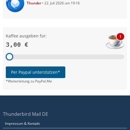
Thunder
22. Juli 2026 um 19:16
Kaffee ausgeben für:
1
3,00 €
Per Paypal unterstützen*
*Weiterleitung zu PayPal.Me
Thunderbird Mail DE
Impressum & Kontakt