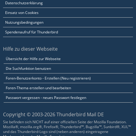
Datenschutzerklärung
Einsatz von Cookies
Nutzungsbedingungen
Spendenaufruf für Thunderbird
Hilfe zu dieser Webseite
Übersicht der Hilfe zur Webseite
Die Suchfunktion benutzen
Foren-Benutzerkonto - Erstellen (Neu registrieren)
Foren-Thema erstellen und bearbeiten
Passwort vergessen - neues Passwort festlegen
Copyright © 2003-2026 Thunderbird Mail DE
Sie befinden sich NICHT auf einer offiziellen Seite der Mozilla Foundation.
Mozilla®, mozilla.org®, Firefox®, Thunderbird™, Bugzilla™, Sunbird®, XUL™
und das Thunderbird-Logo sind (neben anderen) eingetragene