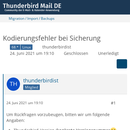
Migration / Import / Backups
Kodierungsfehler bei Sicherung
thunderbirdist
68.*
Linux
24. Juni 2021 um 19:10
Geschlossen
Unerledigt
thunderbirdist
Mitglied
#1
24. Juni 2021 um 19:10
Um Rückfragen vorzubeugen, bitten wir um folgende
Angaben: