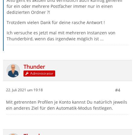
Also geht es aktuell und vermutlich auch künftig generell
für ein oder mehrere Postfächer immer nur in einen
dedizierten Ordner ?!
Trotzdem vielen Dank für deine rasche Antwort !
Ich versuche es jetzt mal mit mehreren Instanzen von
Thunderbird, wenn das irgendwie möglich ist ...
Thunder
Administrator
#4
22. Juli 2021 um 19:18
Mit getrennten Profilen je Konto kannst Du natürlich jeweils
ein anderes Ziel für den Automatik-Modus festlegen.