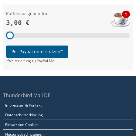
Kaffee ausgeben für:
1
3,00 €
Per Paypal unterstützen*
*Weiterleitung zu PayPal.Me
Thunderbird Mail DE
Impressum & Kontakt
Datenschutzerklärung
Einsatz von Cookies
Nutzungsbedingungen