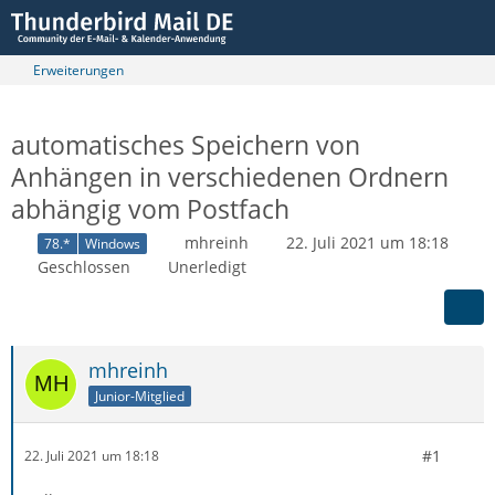
Erweiterungen
automatisches Speichern von
Anhängen in verschiedenen Ordnern
abhängig vom Postfach
mhreinh
22. Juli 2021 um 18:18
78.*
Windows
Geschlossen
Unerledigt
mhreinh
Junior-Mitglied
#1
22. Juli 2021 um 18:18