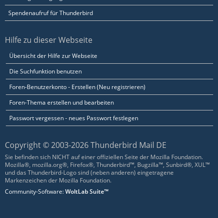
Spendenaufruf für Thunderbird
Hilfe zu dieser Webseite
Übersicht der Hilfe zur Webseite
Die Suchfunktion benutzen
Foren-Benutzerkonto - Erstellen (Neu registrieren)
Foren-Thema erstellen und bearbeiten
Passwort vergessen - neues Passwort festlegen
Copyright © 2003-2026 Thunderbird Mail DE
Sie befinden sich NICHT auf einer offiziellen Seite der Mozilla Foundation.
Mozilla®, mozilla.org®, Firefox®, Thunderbird™, Bugzilla™, Sunbird®, XUL™
und das Thunderbird-Logo sind (neben anderen) eingetragene
Markenzeichen der Mozilla Foundation.
Community-Software:
WoltLab Suite™