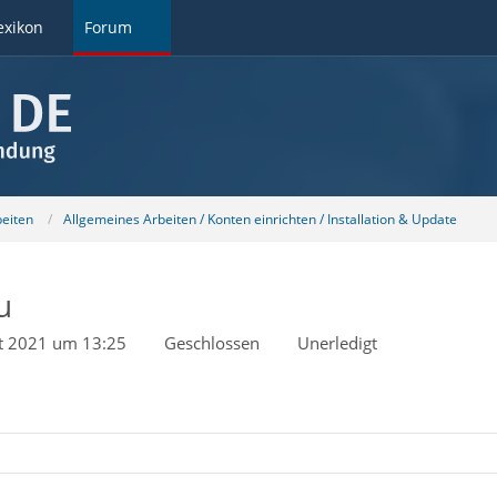
exikon
Forum
beiten
Allgemeines Arbeiten / Konten einrichten / Installation & Update
u
t 2021 um 13:25
Geschlossen
Unerledigt