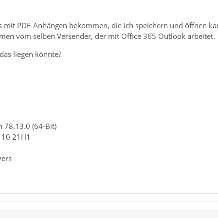
ls mit PDF-Anhängen bekommen, die ich speichern und öffnen kann
mmen vom selben Versender, der mit Office 365 Outlook arbeitet.
as liegen könnte?
 78.13.0 (64-Bit)
n 10 21H1
vers