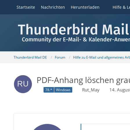
Startseite
Nachrichten
Herunterladen
Hilfe & L
Thunderbird Mail DE
Forum
Hilfe zu E-Mail und allgemeines Ar
PDF-Anhang löschen gra
Rut_May
14. Augus
78.*
Windows