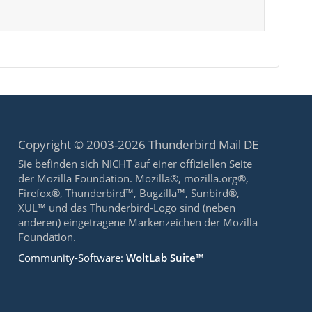
Copyright © 2003-2026 Thunderbird Mail DE
Sie befinden sich NICHT auf einer offiziellen Seite
der Mozilla Foundation. Mozilla®, mozilla.org®,
Firefox®, Thunderbird™, Bugzilla™, Sunbird®,
XUL™ und das Thunderbird-Logo sind (neben
anderen) eingetragene Markenzeichen der Mozilla
Foundation.
Community-Software:
WoltLab Suite™