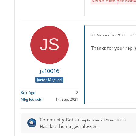
Keine Hilfe per Konv
21. September 2021 um 1
Thanks for your repli
js10016
Junior-Mitglied
Beiträge
2
Mitglied seit
14. Sep. 2021
Community-Bot
3. September 2024 um 20:50
Hat das Thema geschlossen.