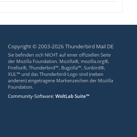
Copyright © 2003-2026 Thunderbird Mail DE
Sie befinden sich NICHT auf einer offiziellen Seite
der Mozilla Foundation. Mozilla®, mozilla.org®,
Firefox®, Thunderbird™, Bugzilla™, Sunbird®,
XUL™ und das Thunderbird-Logo sind (neben
anderen) eingetragene Markenzeichen der Mozilla
Foundation.
Community-Software:
WoltLab Suite™