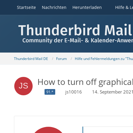
Startseite
Nachrichten
Herunterladen
Hilfe & L
Thunderbird Mail DE
Forum
Hilfe und Fehlermeldungen zu "Th
How to turn off graphica
js10016
14. September 202
91.*