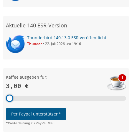
Aktuelle 140 ESR-Version
Thunderbird 140.13.0 ESR veröffentlicht
Thunder
22. Juli 2026 um 19:16
Kaffee ausgeben für:
1
3,00 €
Per Paypal unterstützen*
*Weiterleitung zu PayPal.Me