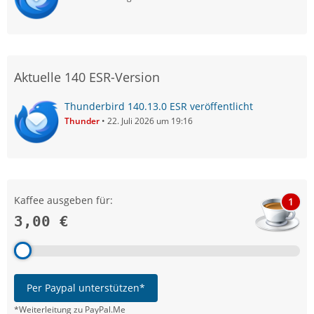
Aktuelle 140 ESR-Version
Thunderbird 140.13.0 ESR veröffentlicht
Thunder
22. Juli 2026 um 19:16
Kaffee ausgeben für:
1
3,00 €
Per Paypal unterstützen*
*Weiterleitung zu PayPal.Me