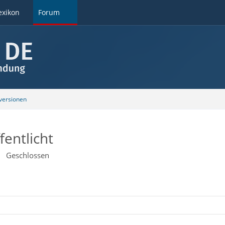
exikon
Forum
ersionen
fentlicht
Geschlossen