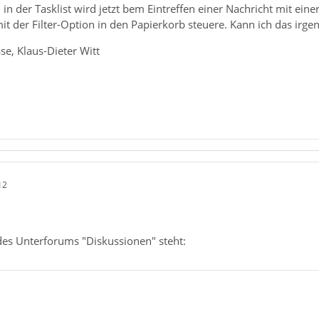
in der Tasklist wird jetzt bem Eintreffen einer Nachricht mit ei
mit der Filter-Option in den Papierkorb steuere. Kann ich das irge
se, Klaus-Dieter Witt
12
des Unterforums "Diskussionen" steht: