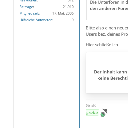
Reaktionen
612
Die Unterforen in 
Beiträge
21.910
den anderen Fore
Mitglied seit
17. Mai. 2006
Hilfreiche Antworten
9
Bitte also einen neu
Users bez. deines Pro
Hier schließe ich.
Der Inhalt kann 
keine Berechti
Gruß
graba