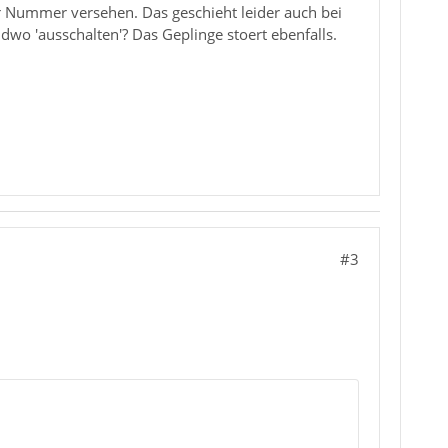
ner Nummer versehen. Das geschieht leider auch bei
ndwo 'ausschalten'? Das Geplinge stoert ebenfalls.
#3