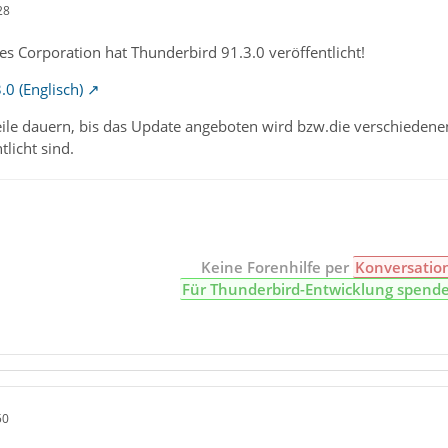
28
s Corporation hat Thunderbird 91.3.0 veröffentlicht!
.0 (Englisch)
eile dauern, bis das Update angeboten wird bzw.die verschieden
tlicht sind.
Keine Forenhilfe per
Konversatio
Für Thunderbird-Entwicklung spend
50