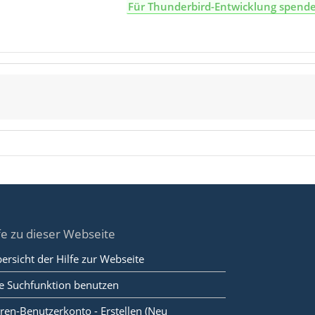
Für Thunderbird-Entwicklung spend
fe zu dieser Webseite
ersicht der Hilfe zur Webseite
e Suchfunktion benutzen
ren-Benutzerkonto - Erstellen (Neu