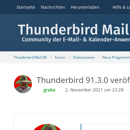
Startseite
Nachrichten
Herunterladen
Hilfe & L
Thunderbird Mail DE
Forum
Diskussionen
Neue Programmv
Thunderbird 91.3.0 veröf
graba
2. November 2021 um 23:28