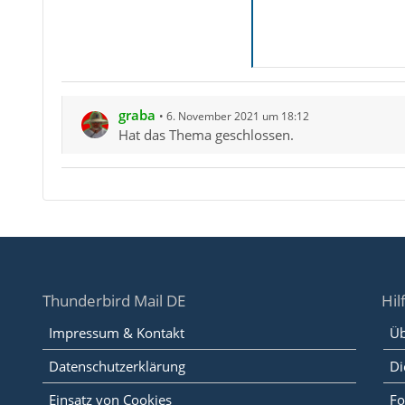
graba
6. November 2021 um 18:12
Hat das Thema geschlossen.
Thunderbird Mail DE
Hil
Impressum & Kontakt
Üb
Datenschutzerklärung
Di
Einsatz von Cookies
Fo