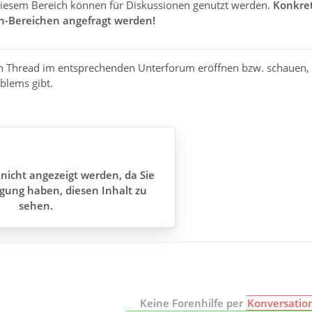
diesem Bereich können für Diskussionen genutzt werden.
Konkret
n-Bereichen angefragt werden!
en Thread im entsprechenden Unterforum eröffnen bzw. schauen, 
blems gibt.
nicht angezeigt werden, da Sie
gung haben, diesen Inhalt zu
sehen.
Keine Forenhilfe per
Konversatio