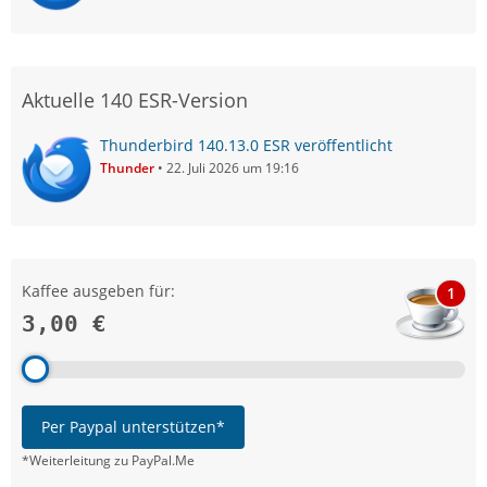
Aktuelle 140 ESR-Version
Thunderbird 140.13.0 ESR veröffentlicht
Thunder
22. Juli 2026 um 19:16
Kaffee ausgeben für:
1
3,00 €
Per Paypal unterstützen*
*Weiterleitung zu PayPal.Me