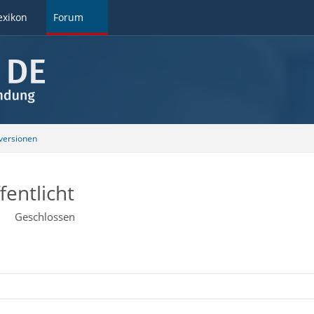
exikon
Forum
ersionen
fentlicht
Geschlossen