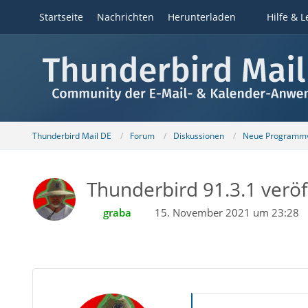
Startseite
Nachrichten
Herunterladen
Hilfe & L
Thunderbird Mail DE
Forum
Diskussionen
Neue Programmv
Thunderbird 91.3.1 veröf
graba
15. November 2021 um 23:28