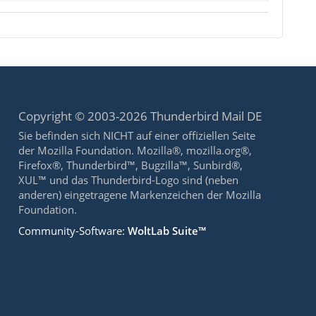
Copyright © 2003-2026 Thunderbird Mail DE
Sie befinden sich NICHT auf einer offiziellen Seite
der Mozilla Foundation. Mozilla®, mozilla.org®,
Firefox®, Thunderbird™, Bugzilla™, Sunbird®,
XUL™ und das Thunderbird-Logo sind (neben
anderen) eingetragene Markenzeichen der Mozilla
Foundation.
Community-Software:
WoltLab Suite™