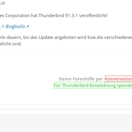
:28
s Corporation hat Thunderbird 91.3.1 veröffentlicht!
.1 (Englisch)
eile dauern, bis das Update angeboten wird bzw.die verschieden
tlicht sind.
Keine Forenhilfe per
Konversatio
Für Thunderbird-Entwicklung spend