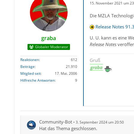
15. November 2021 um 23
Die MZLA Technologie
Release Notes 91.3
graba
U. U. kann es eine W
Release Notes
veröffen
Globaler Moderator
Reaktionen
612
Gruß
Beiträge
21.910
graba
Mitglied seit
17. Mai. 2006
Hilfreiche Antworten
9
Community-Bot
3. September 2024 um 20:50
Hat das Thema geschlossen.