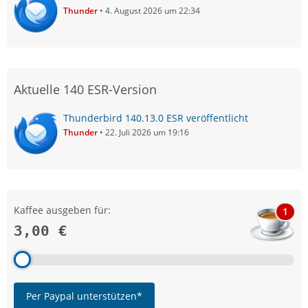
Thunder
4. August 2026 um 22:34
Aktuelle 140 ESR-Version
Thunderbird 140.13.0 ESR veröffentlicht
Thunder
22. Juli 2026 um 19:16
Kaffee ausgeben für:
1
3,00 €
Per Paypal unterstützen*