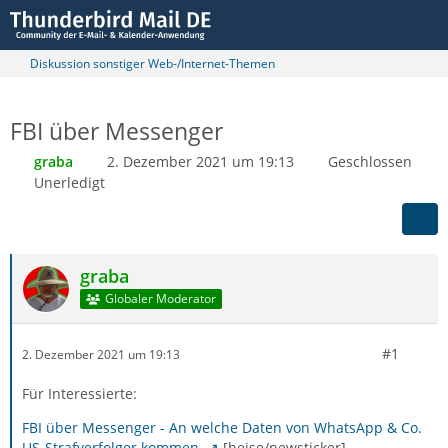
Diskussion sonstiger Web-/Internet-Themen
FBI über Messenger
graba
2. Dezember 2021 um 19:13
Geschlossen
Unerledigt
graba
Globaler Moderator
#1
2. Dezember 2021 um 19:13
Für Interessierte:
FBI über Messenger - An welche Daten von WhatsApp & Co.
US-Strafverfolger kommen
[heise/newsticker]