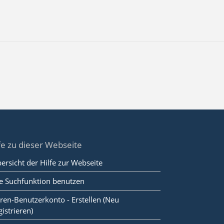
fe zu dieser Webseite
ersicht der Hilfe zur Webseite
e Suchfunktion benutzen
ren-Benutzerkonto - Erstellen (Neu
gistrieren)