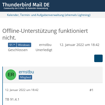
Kalender, Termin- und Aufgabenverwaltung (ehemals Lightning)
Offline-Unterstützung funktioniert
nicht.
ernstbu
12. Januar 2022 um 18:42
91.*
Windows
Geschlossen
Unerledigt
ernstbu
Mitglied
#1
12. Januar 2022 um 18:42
TB 91.4.1