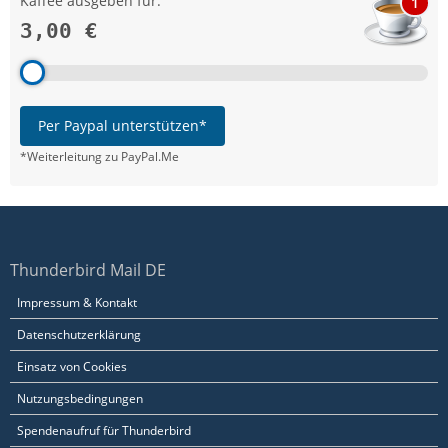
Kaffee ausgeben für:
1
3,00 €
Per Paypal unterstützen*
*Weiterleitung zu PayPal.Me
Thunderbird Mail DE
Impressum & Kontakt
Datenschutzerklärung
Einsatz von Cookies
Nutzungsbedingungen
Spendenaufruf für Thunderbird