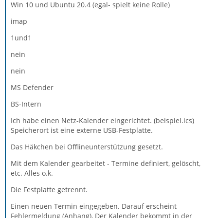
Win 10 und Ubuntu 20.4 (egal- spielt keine Rolle)
imap
1und1
nein
nein
MS Defender
BS-Intern
Ich habe einen Netz-Kalender eingerichtet. (beispiel.ics)
Speicherort ist eine externe USB-Festplatte.
Das Häkchen bei Offlineunterstützung gesetzt.
Mit dem Kalender gearbeitet - Termine definiert, gelöscht,
etc. Alles o.k.
Die Festplatte getrennt.
Einen neuen Termin eingegeben. Darauf erscheint
Fehlermeldung (Anhang), Der Kalender bekommt in der