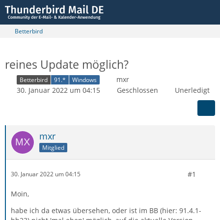
Betterbird
reines Update möglich?
mxr
Betterbird
91.*
Windows
30. Januar 2022 um 04:15
Geschlossen
Unerledigt
mxr
Mitglied
#1
30. Januar 2022 um 04:15
Moin,
habe ich da etwas übersehen, oder ist im BB (hier: 91.4.1-