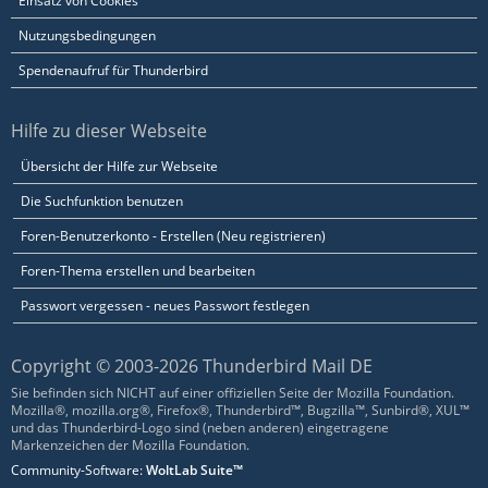
Einsatz von Cookies
Nutzungsbedingungen
Spendenaufruf für Thunderbird
Hilfe zu dieser Webseite
Übersicht der Hilfe zur Webseite
Die Suchfunktion benutzen
Foren-Benutzerkonto - Erstellen (Neu registrieren)
Foren-Thema erstellen und bearbeiten
Passwort vergessen - neues Passwort festlegen
Copyright © 2003-2026 Thunderbird Mail DE
Sie befinden sich NICHT auf einer offiziellen Seite der Mozilla Foundation.
Mozilla®, mozilla.org®, Firefox®, Thunderbird™, Bugzilla™, Sunbird®, XUL™
und das Thunderbird-Logo sind (neben anderen) eingetragene
Markenzeichen der Mozilla Foundation.
Community-Software:
WoltLab Suite™