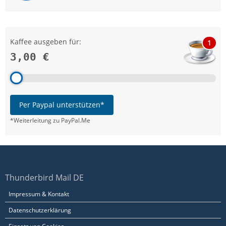
Kaffee ausgeben für:
1
3,00 €
Per Paypal unterstützen*
*Weiterleitung zu PayPal.Me
Thunderbird Mail DE
Impressum & Kontakt
Datenschutzerklärung