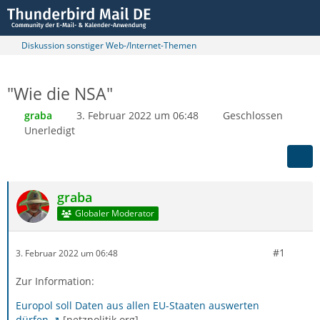
Diskussion sonstiger Web-/Internet-Themen
"Wie die NSA"
graba
3. Februar 2022 um 06:48
Geschlossen
Unerledigt
graba
Globaler Moderator
#1
3. Februar 2022 um 06:48
Zur Information:
Europol soll Daten aus allen EU-Staaten auswerten
dürfen
[netzpolitik.org]