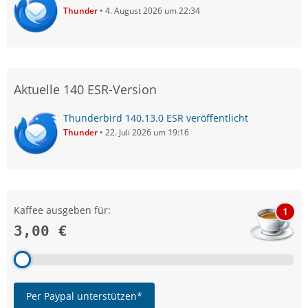
Thunder
4. August 2026 um 22:34
Aktuelle 140 ESR-Version
Thunderbird 140.13.0 ESR veröffentlicht
Thunder
22. Juli 2026 um 19:16
Kaffee ausgeben für:
1
3,00 €
Per Paypal unterstützen*