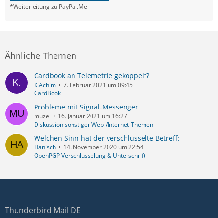
*Weiterleitung zu PayPal.Me
Ähnliche Themen
Cardbook an Telemetrie gekoppelt?
K.Achim
7. Februar 2021 um 09:45
CardBook
Probleme mit Signal-Messenger
muzel
16. Januar 2021 um 16:27
Diskussion sonstiger Web-/Internet-Themen
Welchen Sinn hat der verschlüsselte Betreff:
Hanisch
14. November 2020 um 22:54
OpenPGP Verschlüsselung & Unterschrift
Thunderbird Mail DE