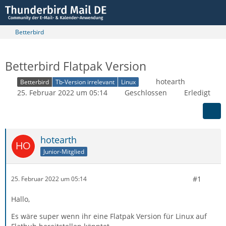
Betterbird
Betterbird Flatpak Version
hotearth
Betterbird
Tb-Version irrelevant
Linux
25. Februar 2022 um 05:14
Geschlossen
Erledigt
hotearth
Junior-Mitglied
#1
25. Februar 2022 um 05:14
Hallo,
Es wäre super wenn ihr eine Flatpak Version für Linux auf