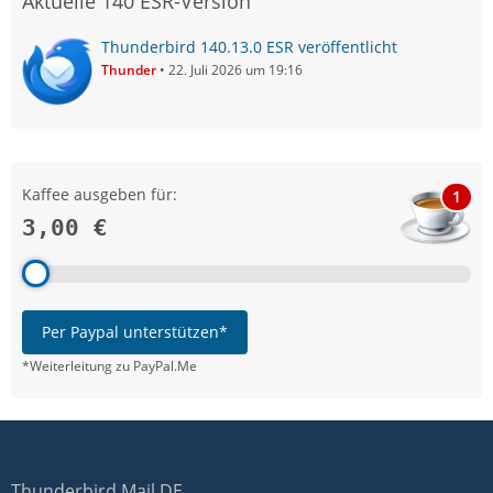
Aktuelle 140 ESR-Version
Thunderbird 140.13.0 ESR veröffentlicht
Thunder
22. Juli 2026 um 19:16
Kaffee ausgeben für:
1
3,00 €
Per Paypal unterstützen*
*Weiterleitung zu PayPal.Me
Thunderbird Mail DE