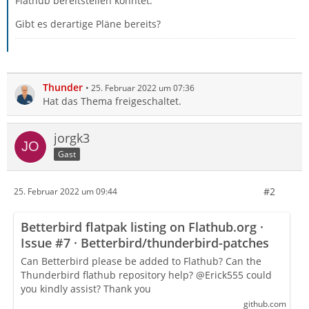
Flathub bereitstellen könntet.
Gibt es derartige Pläne bereits?
Thunder
25. Februar 2022 um 07:36
Hat das Thema freigeschaltet.
jorgk3
Gast
#2
25. Februar 2022 um 09:44
Betterbird flatpak listing on Flathub.org ·
Issue #7 · Betterbird/thunderbird-patches
Can Betterbird please be added to Flathub? Can the
Thunderbird flathub repository help? @Erick555 could
you kindly assist? Thank you
github.com