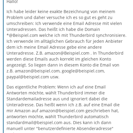
Hallo!
Ich habe leider keine exakte Bezeichnung von meinem
Problem und daher versuche ich es so gut es geht zu
umschreiben: Ich verwende eine Email Adresse mit vielen
Unteradressen. Das heißt ich habe die Domain
*@Beispiel.com welche ich mit Thunderbird synchronisiere.
Ich verwende im alltäglichen Gebrauch für jeden Anbieter
dem ich meine Email Adresse gebe eine andere
Unteradresse. Z.B. amazon@Beispiel.com . In Thunderbird
werden diese Emails auch korrekt im gleichen Konto
angezeigt. So liegen dann in diesem Konto die Email von
z.B. amazon@beispiel.com, google@beispiel.com,
paypal@beispiel.com usw.
Das eigentliche Problem: Wenn ich auf eine Email
Antworten möchte, wählt Thunderbird immer die
Standardemailadresse aus und ignoriert dabei die
Unteradresse. Das heißt wenn ich z.B. auf eine Email die
mir Amazon auf amazon@beispiel.com geschrieben hat,
antworten möchte, wählt Thunderbird automatisch
standardmail@beispiel.com aus. Dies kann ich dann
manuell unter "benutzerdefinierte Absenderadresse"