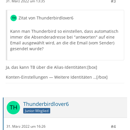
#3
31. März 2022 um 13:35
Zitat von Thunderbirdlover6
Kann man Thunderbird so einstellen, dass automatisch
immer die Absenderadresse bei "antworten" auf eine
Email ausgewählt wird, an die die Email (vom Sender)
gesendet wurde?
Ja, das kann TB über die Alias-Identitäten:[box]
Konten-Einstellungen — Weitere Identitäten …[/box]
Thunderbirdlover6
Junior-Mitglied
#4
31. März 2022 um 16:26