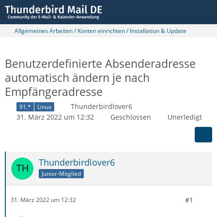
Allgemeines Arbeiten / Konten einrichten / Installation & Update
Benutzerdefinierte Absenderadresse
automatisch ändern je nach
Empfängeradresse
Thunderbirdlover6
91.*
Linux
31. März 2022 um 12:32
Geschlossen
Unerledigt
Thunderbirdlover6
Junior-Mitglied
#1
31. März 2022 um 12:32