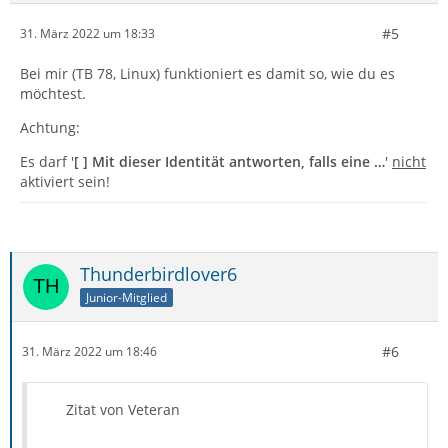
#5
31. März 2022 um 18:33
Bei mir (TB 78, Linux) funktioniert es damit so, wie du es
möchtest.
Achtung:
Es darf '
[ ] Mit dieser Identität antworten, falls eine …
'
nicht
aktiviert sein!
Thunderbirdlover6
Junior-Mitglied
#6
31. März 2022 um 18:46
Zitat von Veteran