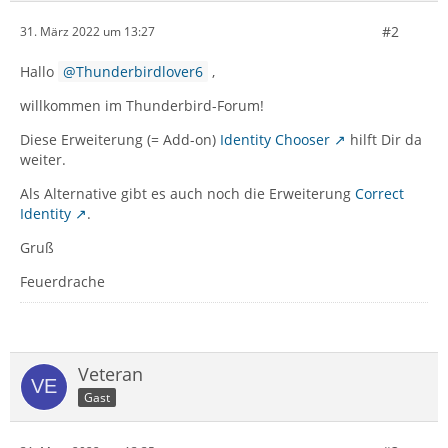
#2
31. März 2022 um 13:27
Hallo
Thunderbirdlover6
,
willkommen im Thunderbird-Forum!
Diese Erweiterung (= Add-on)
Identity Chooser
hilft Dir da
weiter.
Als Alternative gibt es auch noch die Erweiterung
Correct
Identity
.
Gruß
Feuerdrache
Veteran
Gast