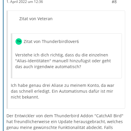
#8
1. April 2022 um 12:36
Zitat von Veteran
Zitat von Thunderbirdlover6
Verstehe ich dich richtig, dass du die einzelnen
"Alias-Identitäten" manuell hinzufügst oder geht
das auch irgendwie automatisch?
Ich habe genau drei Aliase zu meinem Konto, da war
das schnell erledigt. Ein Automatismus dafür ist mir
nicht bekannt.
Der Entwickler von dem Thunderbird Addon "CatchAll Bird"
hat freundlicherweise ein Update herausgebracht, welches
genau meine gewünschte Funktionalität abdeckt. Falls