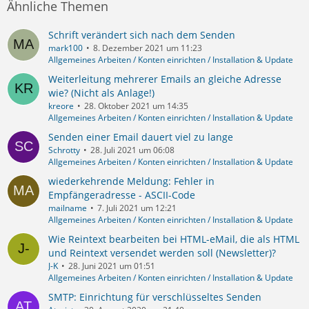
Ähnliche Themen
Schrift verändert sich nach dem Senden
mark100
8. Dezember 2021 um 11:23
Allgemeines Arbeiten / Konten einrichten / Installation & Update
Weiterleitung mehrerer Emails an gleiche Adresse
wie? (Nicht als Anlage!)
kreore
28. Oktober 2021 um 14:35
Allgemeines Arbeiten / Konten einrichten / Installation & Update
Senden einer Email dauert viel zu lange
Schrotty
28. Juli 2021 um 06:08
Allgemeines Arbeiten / Konten einrichten / Installation & Update
wiederkehrende Meldung: Fehler in
Empfängeradresse - ASCII-Code
mailname
7. Juli 2021 um 12:21
Allgemeines Arbeiten / Konten einrichten / Installation & Update
Wie Reintext bearbeiten bei HTML-eMail, die als HTML
und Reintext versendet werden soll (Newsletter)?
J-K
28. Juni 2021 um 01:51
Allgemeines Arbeiten / Konten einrichten / Installation & Update
SMTP: Einrichtung für verschlüsseltes Senden