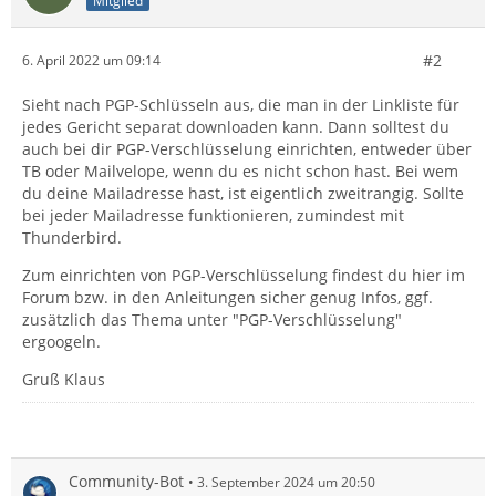
Mitglied
#2
6. April 2022 um 09:14
Sieht nach PGP-Schlüsseln aus, die man in der Linkliste für
jedes Gericht separat downloaden kann. Dann solltest du
auch bei dir PGP-Verschlüsselung einrichten, entweder über
TB oder Mailvelope, wenn du es nicht schon hast. Bei wem
du deine Mailadresse hast, ist eigentlich zweitrangig. Sollte
bei jeder Mailadresse funktionieren, zumindest mit
Thunderbird.
Zum einrichten von PGP-Verschlüsselung findest du hier im
Forum bzw. in den Anleitungen sicher genug Infos, ggf.
zusätzlich das Thema unter "PGP-Verschlüsselung"
ergoogeln.
Gruß Klaus
Community-Bot
3. September 2024 um 20:50