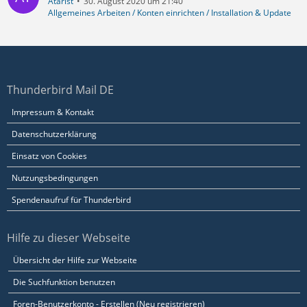
Atarist
30. August 2020 um 21:40
Allgemeines Arbeiten / Konten einrichten / Installation & Update
Thunderbird Mail DE
Impressum & Kontakt
Datenschutzerklärung
Einsatz von Cookies
Nutzungsbedingungen
Spendenaufruf für Thunderbird
Hilfe zu dieser Webseite
Übersicht der Hilfe zur Webseite
Die Suchfunktion benutzen
Foren-Benutzerkonto - Erstellen (Neu registrieren)