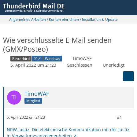
Allgemeines Arbeiten / Konten einrichten / Installation & Update
Wie verschlüsselte E-Mail senden
(GMX/Posteo)
TimoWAF
Betterbird
91.*
Windows
5. April 2022 um 21:23
Geschlossen
Unerledigt
TimoWAF
Mitglied
#1
5. April 2022 um 21:23
NRW-Justiz: Die elektronische Kommunikation mit der Justiz
in Verwaltungsangelegenheiten