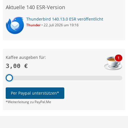
Aktuelle 140 ESR-Version
Thunderbird 140.13.0 ESR veröffentlicht
Thunder
22. Juli 2026 um 19:16
Kaffee ausgeben für:
1
3,00 €
Per Paypal unterstützen*
*Weiterleitung zu PayPal.Me