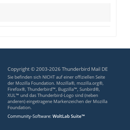
Copyright © 2003-2026 Thunderbird Mail DE
Sie befinden sich NICHT auf einer offiziellen Seite
der Mozilla Foundation. Mozilla®, mozilla.org®,
Firefox®, Thunderbird™, Bugzilla™, Sunbird®,
XUL™ und das Thunderbird-Logo sind (neben
anderen) eingetragene Markenzeichen der Mozilla
Foundation.
Community-Software:
WoltLab Suite™