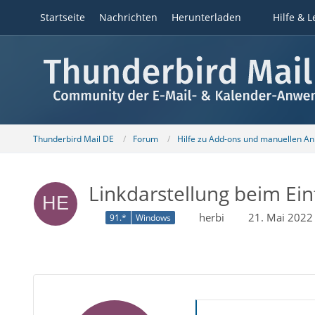
Startseite
Nachrichten
Herunterladen
Hilfe & L
Thunderbird Mail DE
Forum
Hilfe zu Add-ons und manuellen A
Linkdarstellung beim Ei
herbi
21. Mai 2022
91.*
Windows