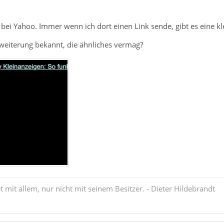
 bei Yahoo. Immer wenn ich dort einen Link sende, gibt es eine kl
weiterung bekannt, die ähnliches vermag?
mit allem, nur nicht mit seinem Besitzer. - Dieter Hildebrandt