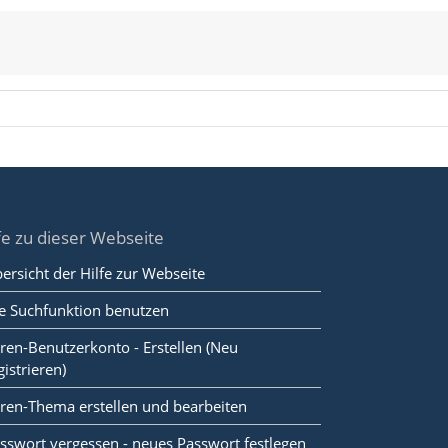
fe zu dieser Webseite
ersicht der Hilfe zur Webseite
e Suchfunktion benutzen
ren-Benutzerkonto - Erstellen (Neu
gistrieren)
ren-Thema erstellen und bearbeiten
sswort vergessen - neues Passwort festlegen