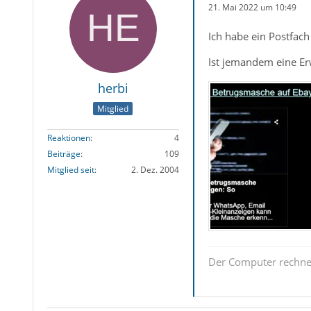
21. Mai 2022 um 10:49
Ich habe ein Postfach
Ist jemandem eine Er
herbi
Mitglied
Reaktionen
4
Beiträge
109
Mitglied seit
2. Dez. 2004
Der Computer rechnet 