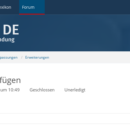
exikon
Forum
npassungen
Erweiterungen
nfügen
 um 10:49
Geschlossen
Unerledigt