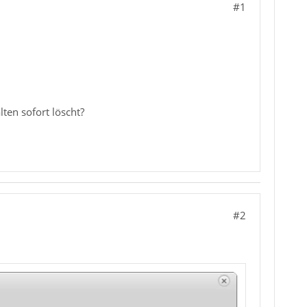
#1
ten sofort löscht?
#2