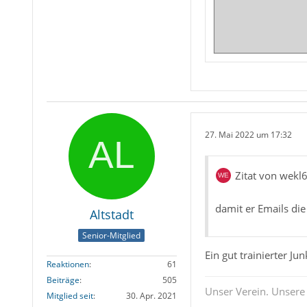
27. Mai 2022 um 17:32
Zitat von wekl
damit er Emails die
Altstadt
Senior-Mitglied
Ein gut trainierter Ju
Reaktionen
61
Beiträge
505
Unser Verein. Unsere
Mitglied seit
30. Apr. 2021