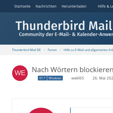
Startseite
Nachrichten
Herunterladen
Hilfe & L
Thunderbird Mail DE
Forum
Hilfe zu E-Mail und allgemeines Ar
Nach Wörtern blockiere
wekl65
26. Mai 20
91.*
Windows