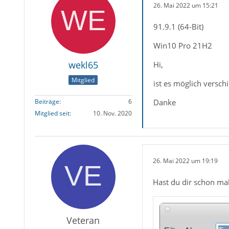
26. Mai 2022 um 15:21
91.9.1 (64-Bit)
Win10 Pro 21H2
wekl65
Hi,
Mitglied
ist es möglich versch
Danke
Beiträge
6
Mitglied seit
10. Nov. 2020
26. Mai 2022 um 19:19
Hast du dir schon ma
Veteran