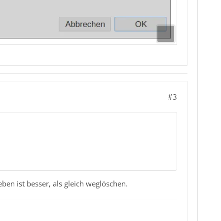
#3
eben ist besser, als gleich weglöschen.