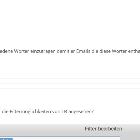
iedene Wörter einzutragen damit er Emails die diese Wörter enthal
l die Filtermöglichkeiten von TB angesehen?