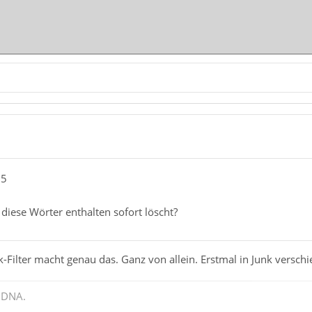
65
 diese Wörter enthalten sofort löscht?
nk-Filter macht genau das. Ganz von allein. Erstmal in Junk verschi
 DNA.