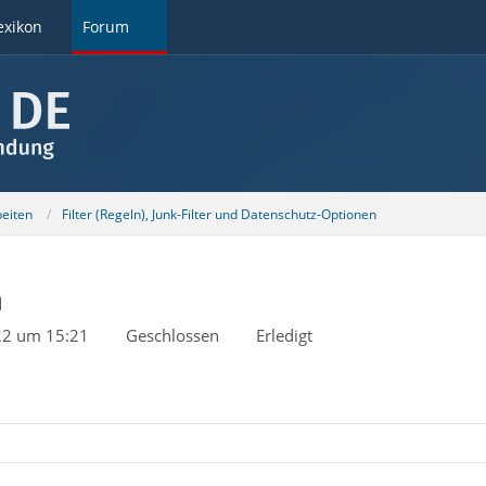
exikon
Forum
beiten
Filter (Regeln), Junk-Filter und Datenschutz-Optionen
n
22 um 15:21
Geschlossen
Erledigt