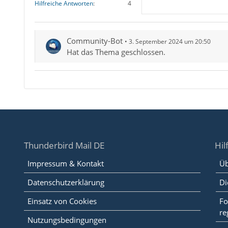
Hilfreiche Antworten
4
Community-Bot
3. September 2024 um 20:50
Hat das Thema geschlossen.
Thunderbird Mail DE
Hil
Impressum & Kontakt
Üb
Datenschutzerklärung
Di
Einsatz von Cookies
Fo
re
Nutzungsbedingungen