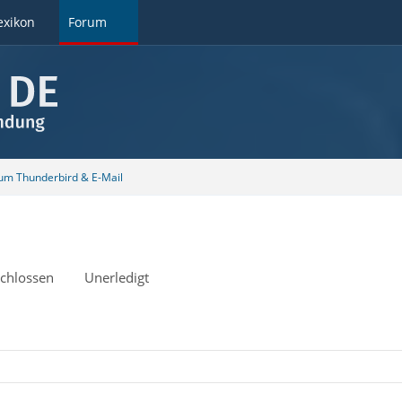
exikon
Forum
 um Thunderbird & E-Mail
chlossen
Unerledigt