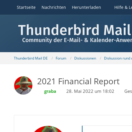
Startseite
Nachrichten
Herunterladen
Hilfe & L
Thunderbird Mail DE
Forum
Diskussionen
Diskussion rund
2021 Financial Report
graba
28. Mai 2022 um 18:02
Ges