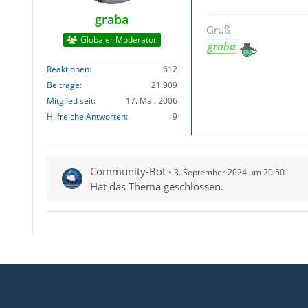
graba
Gruß
Globaler Moderator
graba
Reaktionen
612
Beiträge
21.909
Mitglied seit
17. Mai. 2006
Hilfreiche Antworten
9
Community-Bot
3. September 2024 um 20:50
Hat das Thema geschlossen.