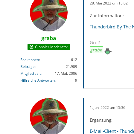
28. Mai 2022 um 18:02
Zur Information:
Thunderbird By The 
graba
Gruß
Globaler Moderator
graba
Reaktionen
612
Beiträge
21.909
Mitglied seit
17. Mai. 2006
Hilfreiche Antworten
9
1. Juni 2022 um 15:36
Ergänzung:
E-Mail-Client - Thund