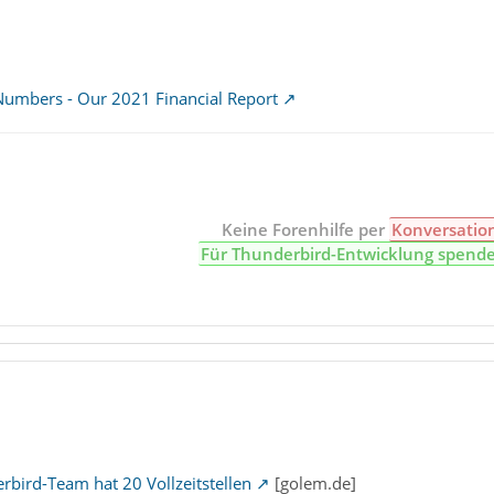
Numbers - Our 2021 Financial Report
Keine Forenhilfe per
Konversatio
Für Thunderbird-Entwicklung spend
erbird-Team hat 20 Vollzeitstellen
[golem.de]