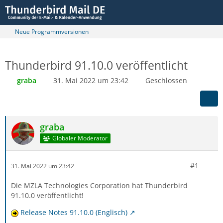
Neue Programmversionen
Thunderbird 91.10.0 veröffentlicht
graba
31. Mai 2022 um 23:42
Geschlossen
graba
Globaler Moderator
#1
31. Mai 2022 um 23:42
Die MZLA Technologies Corporation hat Thunderbird
91.10.0 veröffentlicht!
Release Notes 91.10.0 (Englisch)