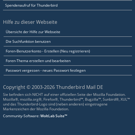
Spendenaufruf für Thunderbird
Hilfe zu dieser Webseite
Übersicht der Hilfe zur Webseite
Die Suchfunktion benutzen
Foren-Benutzerkonto - Erstellen (Neu registrieren)
Foren-Thema erstellen und bearbeiten
Passwort vergessen - neues Passwort festlegen
Copyright © 2003-2026 Thunderbird Mail DE
Sie befinden sich NICHT auf einer offiziellen Seite der Mozilla Foundation.
Mozilla®, mozilla.org®, Firefox®, Thunderbird™, Bugzilla™, Sunbird®, XUL™
und das Thunderbird-Logo sind (neben anderen) eingetragene
Markenzeichen der Mozilla Foundation.
Community-Software:
WoltLab Suite™