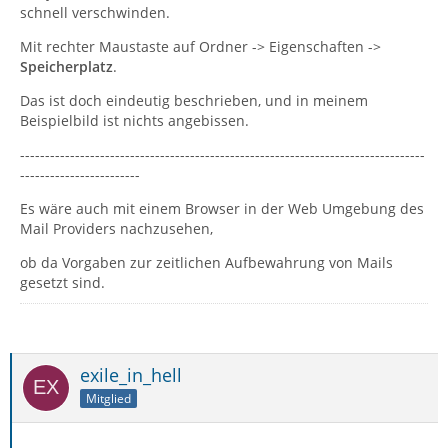
schnell verschwinden.
Mit rechter Maustaste auf Ordner -> Eigenschaften ->
Speicherplatz
.
Das ist doch eindeutig beschrieben, und in meinem
Beispielbild ist nichts angebissen.
---------------------------------------------------------------------------------
------------------------
Es wäre auch mit einem Browser in der Web Umgebung des
Mail Providers nachzusehen,
ob da Vorgaben zur zeitlichen Aufbewahrung von Mails
gesetzt sind.
exile_in_hell
Mitglied