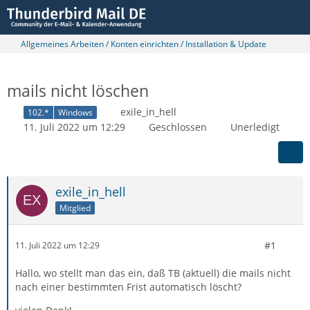
Allgemeines Arbeiten / Konten einrichten / Installation & Update
mails nicht löschen
exile_in_hell
102.*
Windows
11. Juli 2022 um 12:29
Geschlossen
Unerledigt
exile_in_hell
Mitglied
#1
11. Juli 2022 um 12:29
Hallo, wo stellt man das ein, daß TB (aktuell) die mails nicht
nach einer bestimmten Frist automatisch löscht?