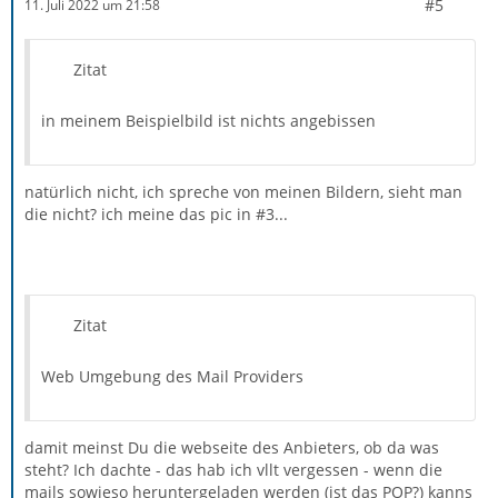
#5
11. Juli 2022 um 21:58
Zitat
in meinem Beispielbild ist nichts angebissen
natürlich nicht, ich spreche von meinen Bildern, sieht man
die nicht? ich meine das pic in #3...
Zitat
Web Umgebung des Mail Providers
damit meinst Du die webseite des Anbieters, ob da was
steht? Ich dachte - das hab ich vllt vergessen - wenn die
mails sowieso heruntergeladen werden (ist das POP?) kanns