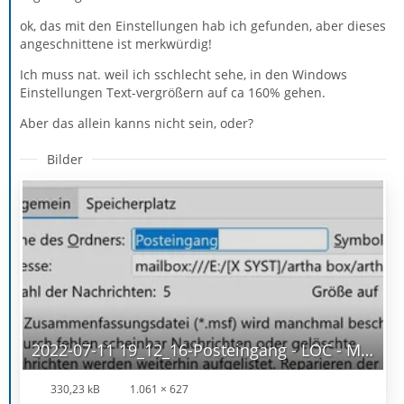
ok, das mit den Einstellungen hab ich gefunden, aber dieses
angeschnittene ist merkwürdig!
Ich muss nat. weil ich sschlecht sehe, in den Windows
Einstellungen Text-vergrößern auf ca 160% gehen.
Aber das allein kanns nicht sein, oder?
Bilder
2022-07-11 19_12_16-Posteingang - LOC - Mozilla Thunderbird.jpg
330,23 kB
1.061 × 627