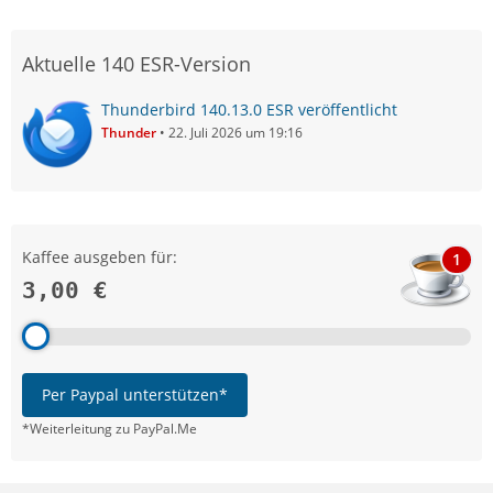
Aktuelle 140 ESR-Version
Thunderbird 140.13.0 ESR veröffentlicht
Thunder
22. Juli 2026 um 19:16
Kaffee ausgeben für:
1
3,00 €
Per Paypal unterstützen*
*Weiterleitung zu PayPal.Me