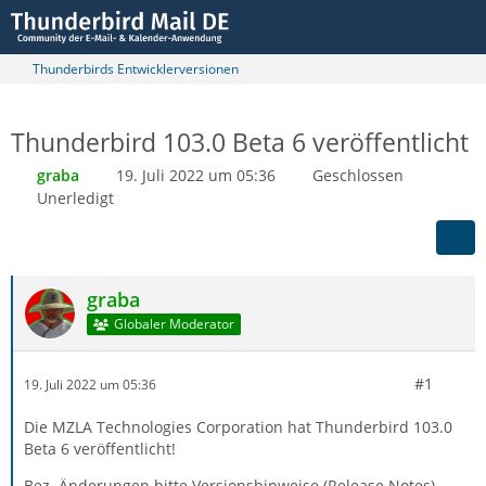
Thunderbirds Entwicklerversionen
Thunderbird 103.0 Beta 6 veröffentlicht
graba
19. Juli 2022 um 05:36
Geschlossen
Unerledigt
graba
Globaler Moderator
#1
19. Juli 2022 um 05:36
Die MZLA Technologies Corporation hat Thunderbird 103.0
Beta 6 veröffentlicht!
Bez. Änderungen bitte Versionshinweise (Release Notes)