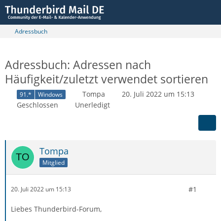
Adressbuch
Adressbuch: Adressen nach
Häufigkeit/zuletzt verwendet sortieren
Tompa
20. Juli 2022 um 15:13
91.*
Windows
Geschlossen
Unerledigt
Tompa
Mitglied
#1
20. Juli 2022 um 15:13
Liebes Thunderbird-Forum,