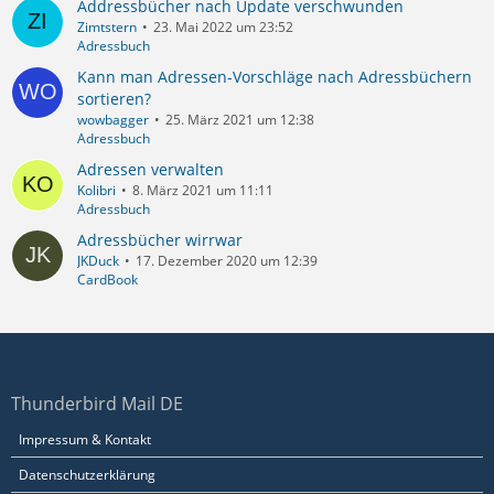
Addressbücher nach Update verschwunden
Zimtstern
23. Mai 2022 um 23:52
Adressbuch
Kann man Adressen-Vorschläge nach Adressbüchern
sortieren?
wowbagger
25. März 2021 um 12:38
Adressbuch
Adressen verwalten
Kolibri
8. März 2021 um 11:11
Adressbuch
Adressbücher wirrwar
JKDuck
17. Dezember 2020 um 12:39
CardBook
Thunderbird Mail DE
Impressum & Kontakt
Datenschutzerklärung