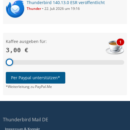
Thunderbird 140.13.0 ESR veröffentlicht
Thunder
22. Juli 2026 um 19:16
Kaffee ausgeben für:
1
3,00 €
Per Paypal unterstützen*
*Weiterleitung zu PayPal.Me
Thunderbird Mail DE
Impressum & Kontakt