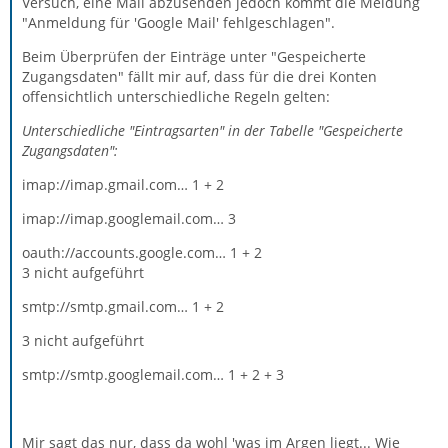
Versuch, eine Mail abzusenden jedoch kommt die Meldung
"Anmeldung für 'Google Mail' fehlgeschlagen".
Beim Überprüfen der Einträge unter "Gespeicherte
Zugangsdaten" fällt mir auf, dass für die drei Konten
offensichtlich unterschiedliche Regeln gelten:
Unterschiedliche "Eintragsarten" in der Tabelle "Gespeicherte
Zugangsdaten":
imap://imap.gmail.com… 1 + 2
imap://imap.googlemail.com… 3
oauth://accounts.google.com… 1 + 2
3 nicht aufgeführt
smtp://smtp.gmail.com… 1 + 2
3 nicht aufgeführt
smtp://smtp.googlemail.com… 1 + 2 + 3
Mir sagt das nur, dass da wohl 'was im Argen liegt... Wie