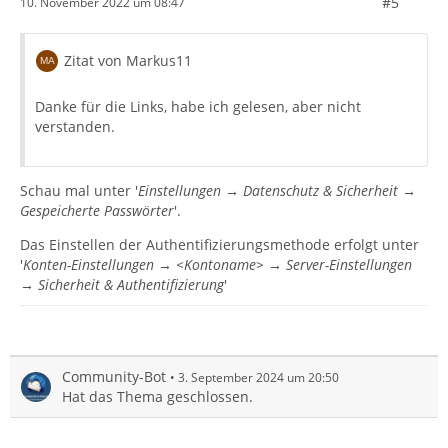
#5
10. November 2022 um 08:47
Zitat von Markus11
Danke für die Links, habe ich gelesen, aber nicht
verstanden.
Schau mal unter '
Einstellungen → Datenschutz & Sicherheit →
Gespeicherte Passwörter
'.
Das Einstellen der Authentifizierungsmethode erfolgt unter
'
Konten-Einstellungen → <Kontoname> → Server-Einstellungen
→ Sicherheit & Authentifizierung
'
Community-Bot
3. September 2024 um 20:50
Hat das Thema geschlossen.