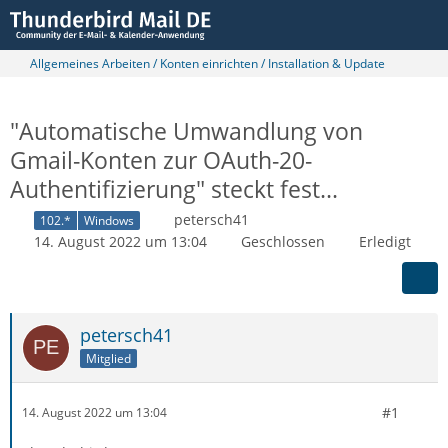
Allgemeines Arbeiten / Konten einrichten / Installation & Update
"Automatische Umwandlung von
Gmail-Konten zur OAuth-20-
Authentifizierung" steckt fest...
petersch41
102.*
Windows
14. August 2022 um 13:04
Geschlossen
Erledigt
petersch41
Mitglied
#1
14. August 2022 um 13:04