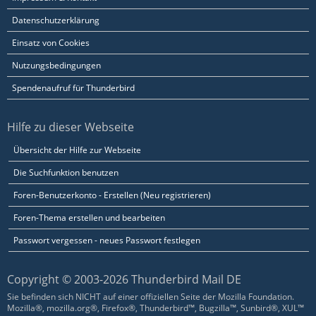
Datenschutzerklärung
Einsatz von Cookies
Nutzungsbedingungen
Spendenaufruf für Thunderbird
Hilfe zu dieser Webseite
Übersicht der Hilfe zur Webseite
Die Suchfunktion benutzen
Foren-Benutzerkonto - Erstellen (Neu registrieren)
Foren-Thema erstellen und bearbeiten
Passwort vergessen - neues Passwort festlegen
Copyright © 2003-2026 Thunderbird Mail DE
Sie befinden sich NICHT auf einer offiziellen Seite der Mozilla Foundation.
Mozilla®, mozilla.org®, Firefox®, Thunderbird™, Bugzilla™, Sunbird®, XUL™