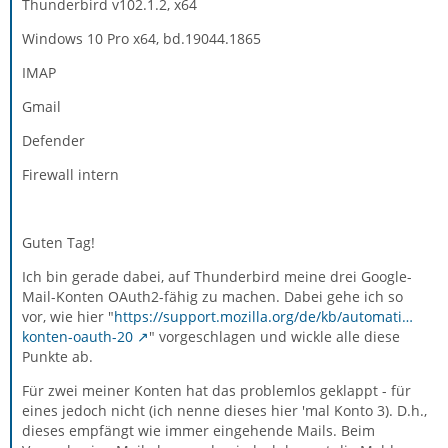
Thunderbird v102.1.2, x64
Windows 10 Pro x64, bd.19044.1865
IMAP
Gmail
Defender
Firewall intern
Guten Tag!
Ich bin gerade dabei, auf Thunderbird meine drei Google-
Mail-Konten OAuth2-fähig zu machen. Dabei gehe ich so
vor, wie hier "
https://support.mozilla.org/de/kb/automati…
konten-oauth-20
" vorgeschlagen und wickle alle diese
Punkte ab.
Für zwei meiner Konten hat das problemlos geklappt - für
eines jedoch nicht (ich nenne dieses hier 'mal Konto 3). D.h.,
dieses empfängt wie immer eingehende Mails. Beim