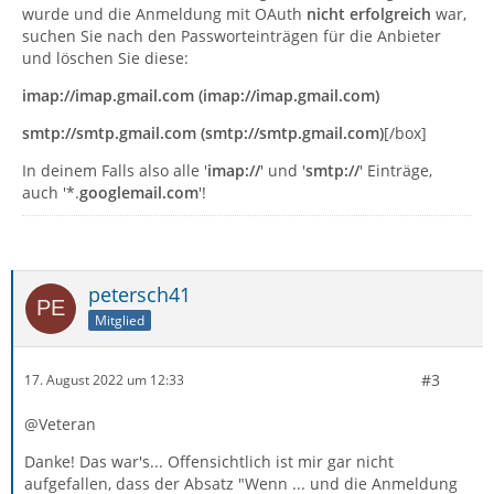
wurde und die Anmeldung mit OAuth
nicht erfolgreich
war,
suchen Sie nach den Passworteinträgen für die Anbieter
und löschen Sie diese:
imap://imap.gmail.com (imap://imap.gmail.com)
smtp://smtp.gmail.com (smtp://smtp.gmail.com)
[/box]
In deinem Falls also alle '
imap://
' und '
smtp://
' Einträge,
auch '*.
googlemail.com
'!
petersch41
Mitglied
#3
17. August 2022 um 12:33
@Veteran
Danke! Das war's... Offensichtlich ist mir gar nicht
aufgefallen, dass der Absatz "Wenn ... und die Anmeldung