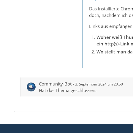
Das installierte Chr
doch, nachdem ich da
Links aus empfangene
Woher weiß Thund
ein http(s)-Link 
Wo stellt man da
Community-Bot
3. September 2024 um 20:50
Hat das Thema geschlossen.