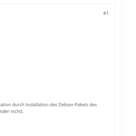
#1
tion durch Installation des Debian-Pakets des
ider nicht).