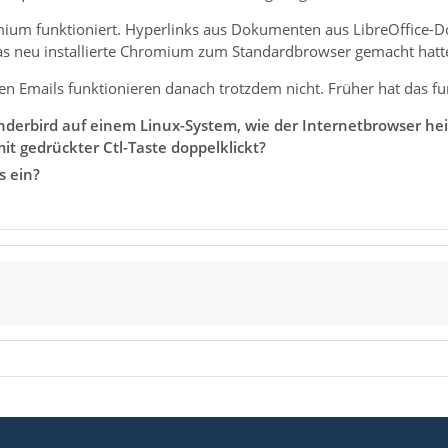
omium funktioniert. Hyperlinks aus Dokumenten aus LibreOffice-D
s neu installierte Chromium zum Standardbrowser gemacht hatt
n Emails funktionieren danach trotzdem nicht. Früher hat das fun
erbird auf einem Linux-System, wie der Internetbrowser hei
mit gedrückter Ctl-Taste doppelklickt?
s ein?