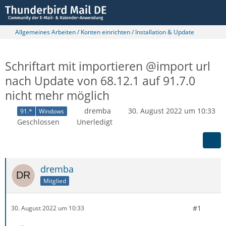
Allgemeines Arbeiten / Konten einrichten / Installation & Update
Schriftart mit importieren @import url
nach Update von 68.12.1 auf 91.7.0
nicht mehr möglich
dremba
30. August 2022 um 10:33
91.*
Windows
Geschlossen
Unerledigt
dremba
Mitglied
#1
30. August 2022 um 10:33