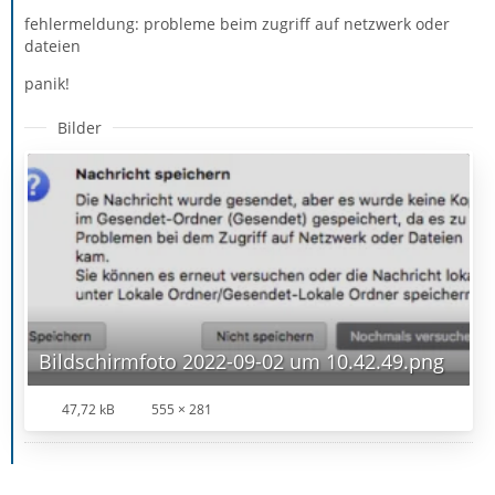
fehlermeldung: probleme beim zugriff auf netzwerk oder
dateien
panik!
Bilder
Bildschirmfoto 2022-09-02 um 10.42.49.png
47,72 kB
555 × 281