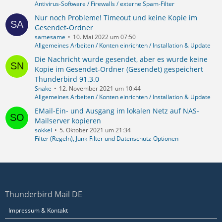
Antivirus-Software / Firewalls / externe Spam-Filter
Nur noch Probleme! Timeout und keine Kopie im
Gesendet-Ordner
samesame
10. Mai 2022 um 07:50
Allgemeines Arbeiten / Konten einrichten / Installation & Update
Die Nachricht wurde gesendet, aber es wurde keine
Kopie im Gesendet-Ordner (Gesendet) gespeichert
Thunderbird 91.3.0
Snake
12. November 2021 um 10:44
Allgemeines Arbeiten / Konten einrichten / Installation & Update
EMail-Ein- und Ausgang im lokalen Netz auf NAS-
Mailserver kopieren
sokkel
5. Oktober 2021 um 21:34
Filter (Regeln), Junk-Filter und Datenschutz-Optionen
Thunderbird Mail DE
Impressum & Kontakt