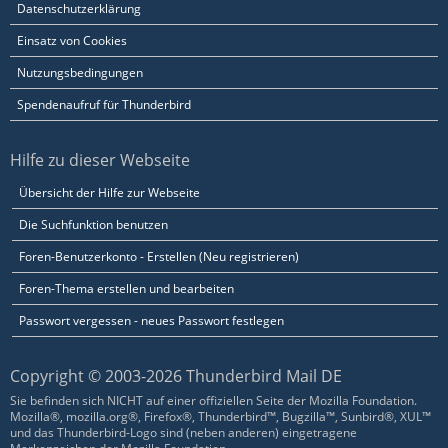
Datenschutzerklärung
Einsatz von Cookies
Nutzungsbedingungen
Spendenaufruf für Thunderbird
Hilfe zu dieser Webseite
Übersicht der Hilfe zur Webseite
Die Suchfunktion benutzen
Foren-Benutzerkonto - Erstellen (Neu registrieren)
Foren-Thema erstellen und bearbeiten
Passwort vergessen - neues Passwort festlegen
Copyright © 2003-2026 Thunderbird Mail DE
Sie befinden sich NICHT auf einer offiziellen Seite der Mozilla Foundation.
Mozilla®, mozilla.org®, Firefox®, Thunderbird™, Bugzilla™, Sunbird®, XUL™
und das Thunderbird-Logo sind (neben anderen) eingetragene