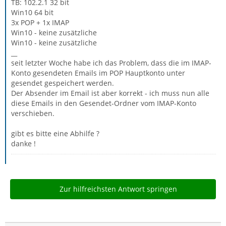
TB: 102.2.1 32 bit
Win10 64 bit
3x POP + 1x IMAP
Win10 - keine zusätzliche
Win10 - keine zusätzliche
__
seit letzter Woche habe ich das Problem, dass die im IMAP-
Konto gesendeten Emails im POP Hauptkonto unter
gesendet gespeichert werden.
Der Absender im Email ist aber korrekt - ich muss nun alle
diese Emails in den Gesendet-Ordner vom IMAP-Konto
verschieben.
gibt es bitte eine Abhilfe ?
danke !
Zur hilfreichsten Antwort springen