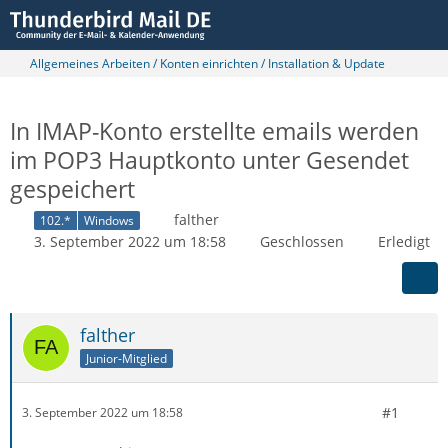
Allgemeines Arbeiten / Konten einrichten / Installation & Update
In IMAP-Konto erstellte emails werden
im POP3 Hauptkonto unter Gesendet
gespeichert
falther
102.*
Windows
3. September 2022 um 18:58
Geschlossen
Erledigt
falther
Junior-Mitglied
#1
3. September 2022 um 18:58