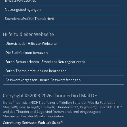
Einsatz von Cookies
Nutzungsbedingungen
Spendenaufruf für Thunderbird
Hilfe zu dieser Webseite
Übersicht der Hilfe zur Webseite
Die Suchfunktion benutzen
Foren-Benutzerkonto - Erstellen (Neu registrieren)
Foren-Thema erstellen und bearbeiten
Passwort vergessen - neues Passwort festlegen
Copyright © 2003-2026 Thunderbird Mail DE
Sie befinden sich NICHT auf einer offiziellen Seite der Mozilla Foundation.
Mozilla®, mozilla.org®, Firefox®, Thunderbird™, Bugzilla™, Sunbird®, XUL™
und das Thunderbird-Logo sind (neben anderen) eingetragene
Markenzeichen der Mozilla Foundation.
Community-Software:
WoltLab Suite™