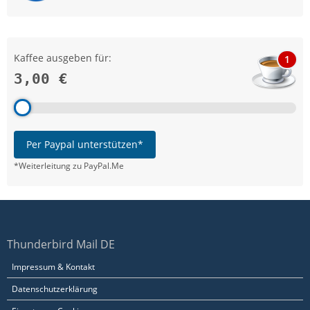
Kaffee ausgeben für:
1
3,00 €
Per Paypal unterstützen*
*Weiterleitung zu PayPal.Me
Thunderbird Mail DE
Impressum & Kontakt
Datenschutzerklärung