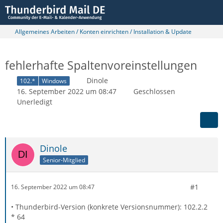
Allgemeines Arbeiten / Konten einrichten / Installation & Update
fehlerhafte Spaltenvoreinstellungen
Dinole
102.*
Windows
16. September 2022 um 08:47
Geschlossen
Unerledigt
Dinole
Senior-Mitglied
#1
16. September 2022 um 08:47
• Thunderbird-Version (konkrete Versionsnummer): 102.2.2
* 64