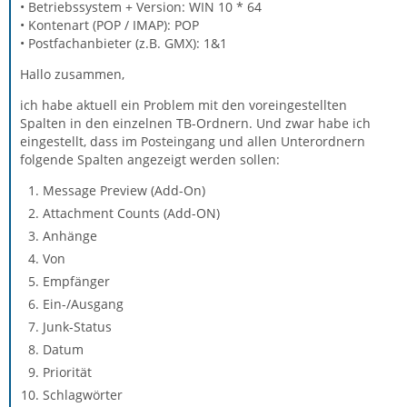
• Betriebssystem + Version: WIN 10 * 64
• Kontenart (POP / IMAP): POP
• Postfachanbieter (z.B. GMX): 1&1
Hallo zusammen,
ich habe aktuell ein Problem mit den voreingestellten
Spalten in den einzelnen TB-Ordnern. Und zwar habe ich
eingestellt, dass im Posteingang und allen Unterordnern
folgende Spalten angezeigt werden sollen:
Message Preview (Add-On)
Attachment Counts (Add-ON)
Anhänge
Von
Empfänger
Ein-/Ausgang
Junk-Status
Datum
Priorität
Schlagwörter