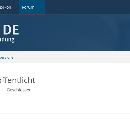
exikon
Forum
ersionen
ffentlicht
Geschlossen