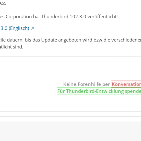
9:55
s Corporation hat Thunderbird 102.3.0 veröffentlicht!
3.0 (Englisch)
eile dauern, bis das Update angeboten wird bzw.die verschieden
tlicht sind.
Keine Forenhilfe per
Konversatio
Für Thunderbird-Entwicklung spend