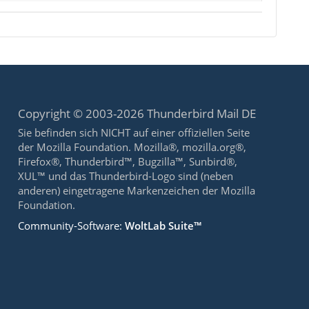
Copyright © 2003-2026 Thunderbird Mail DE
Sie befinden sich NICHT auf einer offiziellen Seite
der Mozilla Foundation. Mozilla®, mozilla.org®,
Firefox®, Thunderbird™, Bugzilla™, Sunbird®,
XUL™ und das Thunderbird-Logo sind (neben
anderen) eingetragene Markenzeichen der Mozilla
Foundation.
Community-Software:
WoltLab Suite™