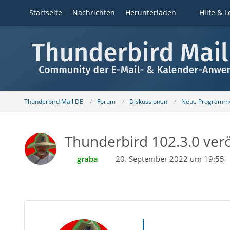
Startseite
Nachrichten
Herunterladen
Hilfe & L
Thunderbird Mail DE
Forum
Diskussionen
Neue Programmv
Thunderbird 102.3.0 verö
graba
20. September 2022 um 19:55