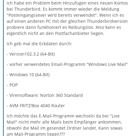
ich habe ein Problem beim Hinzufügen eines neuen Kontos
bei Thunderbird. Es kommt immer wieder die Meldung
"Posteingangssever wird bereits verwendet". Wenn ich es
auf einen anderen PC mit der gleichen Thunderbirdversion
probiere dann funktioniert es Reibungslos. Also kann es
eigentlich nicht an den Postfachanbieter liegen.
Ich geb mal die Eckdaten durch:
- Version102.3.2 (64-Bit)
- vorher verwendetes Email-Programm "Windows Live Mail"
- Windows 10 (64-Bit)
- POP
- Virensoftware: Norton 360 Standard
- AVM FRITZ!Box 4040 Router
Ich möchte das E-Mail-Programm wechseln da bei "Live
Mail" nicht mehr alle Mails beim Empfänger ankommen,
obwohl die Mail im gesendet Ordner landet. Kann sowas
am Mail-Programm liegen???