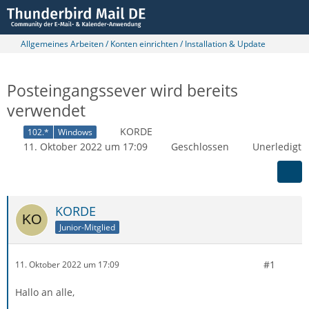
Allgemeines Arbeiten / Konten einrichten / Installation & Update
Posteingangssever wird bereits
verwendet
KORDE
102.*
Windows
11. Oktober 2022 um 17:09
Geschlossen
Unerledigt
KORDE
Junior-Mitglied
#1
11. Oktober 2022 um 17:09
Hallo an alle,