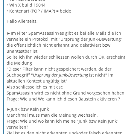
• Win X build 19044
• Kontenart (POP / IMAP) = beide
Hallo Allerseits,
►Im Filter SpamAssassinYes gibt es bei alle Mails die ich
verwalte ein Protokoll mit "Ursprung der Junk-Bewertung"
die offensichtlich nicht erkannt und dekativiert bzw.
unantastbar ist
Sollte ich ihn wieder schliessen wollen durch OK, erscheint
die Meldung
"Dieser Filter kann nicht gespeichert werden, da der
Suchbegriff "
Ursprung der Junk-Bewertung
ist nicht" im
aktuellen Kontext ungültig ist"
Also schliesse ich es mit esc
SpamAssasin wird es nicht ohne Grund vorgesehen haben
Frage: Wie und Wo kann ich diesen Baustein aktivieren ?
►Junk bzw Kein Junk
Manchmal muss man die Meinung wechseln.
Frage: Wie und wo kann ich meine "Junk bzw Kein Junk"
verwalten?
Ziel ist es den nicht erkannten und/oder falsch erkannten