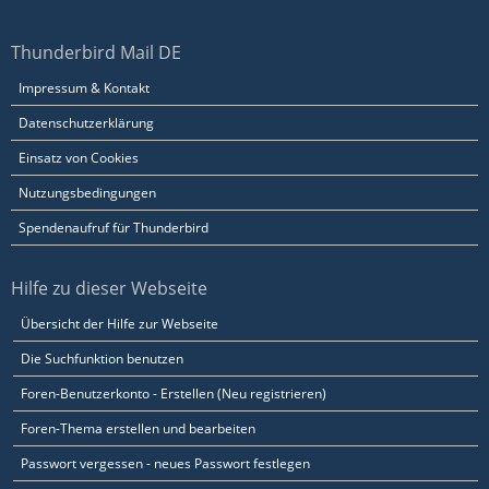
Thunderbird Mail DE
Impressum & Kontakt
Datenschutzerklärung
Einsatz von Cookies
Nutzungsbedingungen
Spendenaufruf für Thunderbird
Hilfe zu dieser Webseite
Übersicht der Hilfe zur Webseite
Die Suchfunktion benutzen
Foren-Benutzerkonto - Erstellen (Neu registrieren)
Foren-Thema erstellen und bearbeiten
Passwort vergessen - neues Passwort festlegen