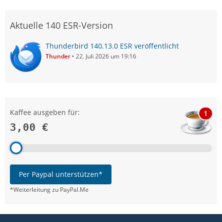
Aktuelle 140 ESR-Version
Thunderbird 140.13.0 ESR veröffentlicht
Thunder
22. Juli 2026 um 19:16
Kaffee ausgeben für:
1
3,00 €
Per Paypal unterstützen*
*Weiterleitung zu PayPal.Me