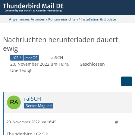
Allgemeines Arbeiten / Konten einrichten / Installation & Update
Nachriuchten herunterladen dauert
ewig
raiSCH
102.*
macOS
20. November 2022 um 16:49
Geschlossen
Unerledigt
raiSCH
Senior-Mitglied
#1
20. November 2022 um 16:49
Thunderbird 102.5.0